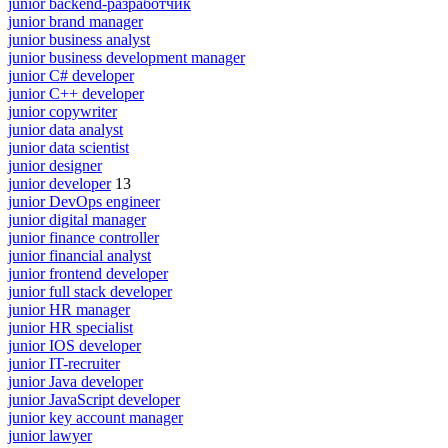
junior backend-разработчик
junior brand manager
junior business analyst
junior business development manager
junior C# developer
junior C++ developer
junior copywriter
junior data analyst
junior data scientist
junior designer
junior developer
13
junior DevOps engineer
junior digital manager
junior finance controller
junior financial analyst
junior frontend developer
junior full stack developer
junior HR manager
junior HR specialist
junior IOS developer
junior IT-recruiter
junior Java developer
junior JavaScript developer
junior key account manager
junior lawyer