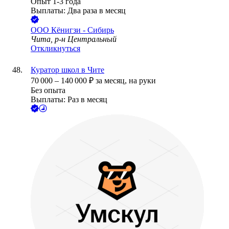
Опыт 1-3 года
Выплаты: Два раза в месяц
ООО
Кёнигзи - Сибирь
Чита, р-н Центральный
Откликнуться
Куратор школ в Чите
70 000
–
140 000
₽
за месяц,
на руки
Без опыта
Выплаты: Раз в месяц