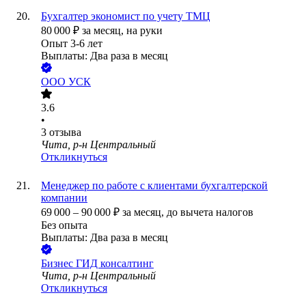
Бухгалтер экономист по учету ТМЦ
80 000
₽
за месяц,
на руки
Опыт 3-6 лет
Выплаты: Два раза в месяц
ООО
УСК
3.6
•
3
отзыва
Чита, р-н Центральный
Откликнуться
Менеджер по работе с клиентами бухгалтерской
компании
69 000
–
90 000
₽
за месяц,
до вычета налогов
Без опыта
Выплаты: Два раза в месяц
Бизнес ГИД консалтинг
Чита, р-н Центральный
Откликнуться