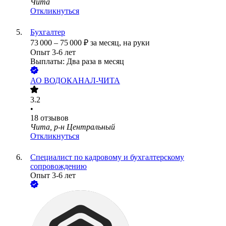
Чита
Откликнуться
Бухгалтер
73 000
–
75 000
₽
за месяц,
на руки
Опыт 3-6 лет
Выплаты: Два раза в месяц
АО
ВОДОКАНАЛ-ЧИТА
3.2
•
18
отзывов
Чита, р-н Центральный
Откликнуться
Специалист по кадровому и бухгалтерскому
сопровождению
Опыт 3-6 лет