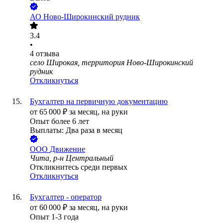
АО
Ново-Широкинский рудник
3.4
•
4
отзыва
село Широкая, территория Ново-Широкинский
рудник
Откликнуться
Бухгалтер на первичную документацию
от
65 000
₽
за месяц,
на руки
Опыт более 6 лет
Выплаты: Два раза в месяц
ООО
Движение
Чита, р-н Центральный
Откликнитесь среди первых
Откликнуться
Бухгалтер - оператор
от
60 000
₽
за месяц,
на руки
Опыт 1-3 года