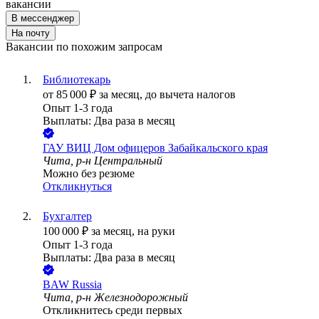
вакансии
В мессенджер
На почту
Вакансии по похожим запросам
Библиотекарь
от
85 000
₽
за месяц,
до вычета налогов
Опыт 1-3 года
Выплаты: Два раза в месяц
ГАУ ВИЦ Дом офицеров Забайкальского края
Чита, р-н Центральный
Можно без резюме
Откликнуться
Бухгалтер
100 000
₽
за месяц,
на руки
Опыт 1-3 года
Выплаты: Два раза в месяц
BAW Russia
Чита, р-н Железнодорожный
Откликнитесь среди первых