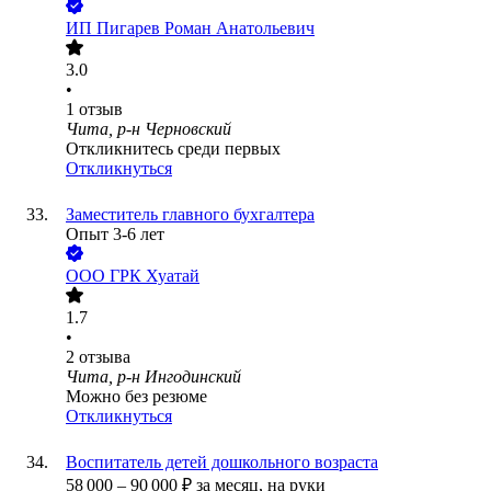
ИП
Пигарев Роман Анатольевич
3.0
•
1
отзыв
Чита, р-н Черновский
Откликнитесь среди первых
Откликнуться
Заместитель главного бухгалтера
Опыт 3-6 лет
ООО
ГРК Хуатай
1.7
•
2
отзыва
Чита, р-н Ингодинский
Можно без резюме
Откликнуться
Воспитатель детей дошкольного возраста
58 000
–
90 000
₽
за месяц,
на руки