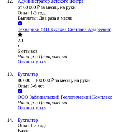
Администратор детского центра
от
60 000
₽
за месяц,
на руки
Опыт 1-3 года
Выплаты: Два раза в месяц
Технарики (ИП Кустова Светлана Андреевна)
2.1
•
6
отзывов
Чита, р-н Центральный
Откликнуться
Бухгалтер
80 000
–
100 000
₽
за месяц,
на руки
Опыт 3-6 лет
ООО
Забайкальский Геологический Комплекс
Чита, р-н Центральный
Откликнуться
Бухгалтер
Опыт 1-3 года
Вахта