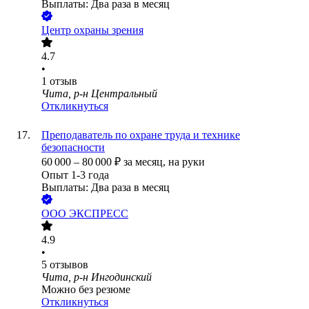
Выплаты: Два раза в месяц
Центр охраны зрения
4.7
•
1
отзыв
Чита, р-н Центральный
Откликнуться
Преподаватель по охране труда и технике
безопасности
60 000
–
80 000
₽
за месяц,
на руки
Опыт 1-3 года
Выплаты: Два раза в месяц
ООО
ЭКСПРЕСС
4.9
•
5
отзывов
Чита, р-н Ингодинский
Можно без резюме
Откликнуться