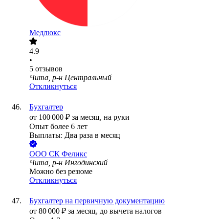
Медлюкс
4.9
•
5
отзывов
Чита, р-н Центральный
Откликнуться
Бухгалтер
от
100 000
₽
за месяц,
на руки
Опыт более 6 лет
Выплаты: Два раза в месяц
ООО
СК Феликс
Чита, р-н Ингодинский
Можно без резюме
Откликнуться
Бухгалтер на первичную документацию
от
80 000
₽
за месяц,
до вычета налогов