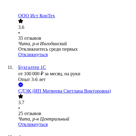
ООО
Ист КонТех
3.6
•
35
отзывов
Чита, р-н Ингодинский
Откликнитесь среди первых
Откликнуться
Бухгалтер 1С
от
100 000
₽
за месяц,
на руки
Опыт 3-6 лет
СДЭК (ИП Матвеева Светлана Викторовна)
3.7
•
25
отзывов
Чита, р-н Центральный
Откликнуться