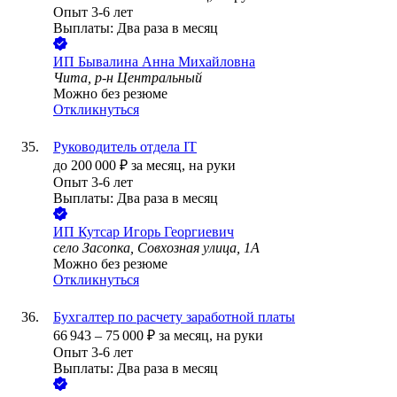
Опыт 3-6 лет
Выплаты: Два раза в месяц
ИП
Бывалина Анна Михайловна
Чита, р-н Центральный
Можно без резюме
Откликнуться
Руководитель отдела IT
до
200 000
₽
за месяц,
на руки
Опыт 3-6 лет
Выплаты: Два раза в месяц
ИП
Кутсар Игорь Георгиевич
село Засопка, Совхозная улица, 1А
Можно без резюме
Откликнуться
Бухгалтер по расчету заработной платы
66 943
–
75 000
₽
за месяц,
на руки
Опыт 3-6 лет
Выплаты: Два раза в месяц