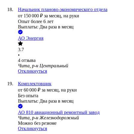
Начальник планово-экономического отдела
от
150 000
₽
за месяц,
на руки
Опыт более 6 лет
Выплаты: Два раза в месяц
АО
Энергия
3.7
•
4
отзыва
Чита, р-н Центральный
Откликнуться
Комплектовщик
от
60 000
₽
за месяц,
на руки
Без опыта
Выплаты: Два раза в месяц
АО
810 авиационный ремонтный завод
Чита, р-н Железнодорожный
Можно без резюме
Откликнуться