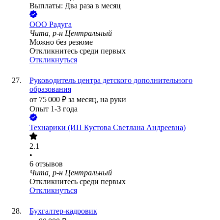
Выплаты: Два раза в месяц
ООО
Радуга
Чита, р-н Центральный
Можно без резюме
Откликнитесь среди первых
Откликнуться
Руководитель центра детского дополнительного
образования
от
75 000
₽
за месяц,
на руки
Опыт 1-3 года
Технарики (ИП Кустова Светлана Андреевна)
2.1
•
6
отзывов
Чита, р-н Центральный
Откликнитесь среди первых
Откликнуться
Бухгалтер-кадровик