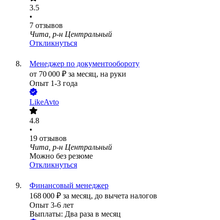
3.5
•
7
отзывов
Чита, р-н Центральный
Откликнуться
Менеджер по документообороту
от
70 000
₽
за месяц,
на руки
Опыт 1-3 года
LikeAvto
4.8
•
19
отзывов
Чита, р-н Центральный
Можно без резюме
Откликнуться
Финансовый менеджер
168 000
₽
за месяц,
до вычета налогов
Опыт 3-6 лет
Выплаты: Два раза в месяц