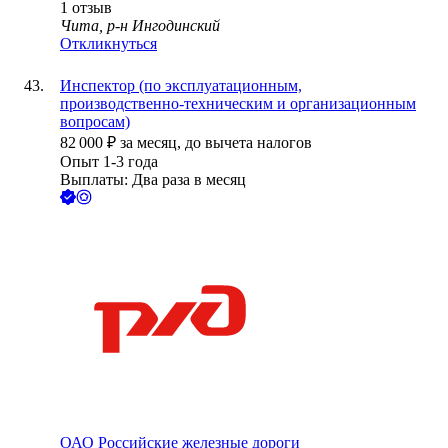
1
отзыв
Чита, р-н Ингодинский
Откликнуться
Инспектор (по эксплуатационным,
производственно-техническим и организационным
вопросам)
82 000
₽
за месяц,
до вычета налогов
Опыт 1-3 года
Выплаты: Два раза в месяц
ОАО
Российские железные дороги