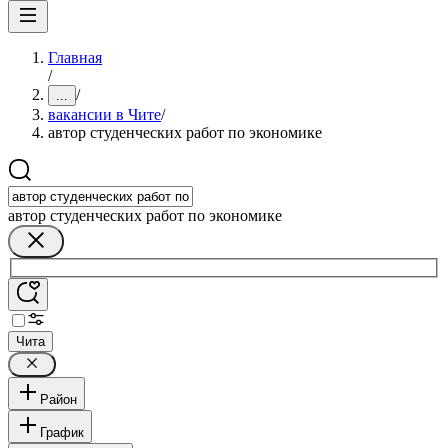
Главная
/
/
...
вакансии в Чите
/
автор студенческих работ по экономике
автор студенческих работ по экономике
Чита
Район
График