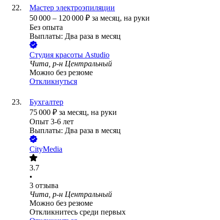
Мастер электроэпиляции
50 000
–
120 000
₽
за месяц,
на руки
Без опыта
Выплаты: Два раза в месяц
Студия красоты Astudio
Чита, р-н Центральный
Можно без резюме
Откликнуться
Бухгалтер
75 000
₽
за месяц,
на руки
Опыт 3-6 лет
Выплаты: Два раза в месяц
CityMedia
3.7
•
3
отзыва
Чита, р-н Центральный
Можно без резюме
Откликнитесь среди первых