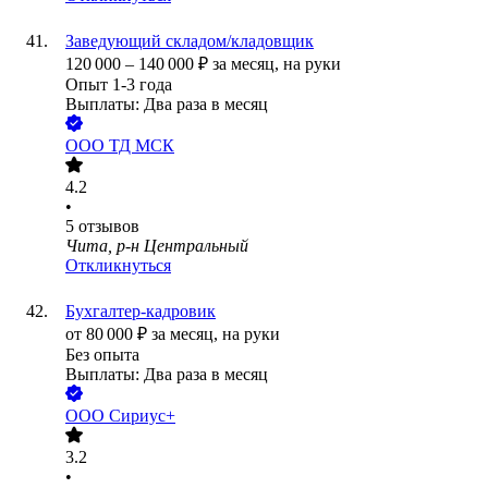
Заведующий складом/кладовщик
120 000
–
140 000
₽
за месяц,
на руки
Опыт 1-3 года
Выплаты: Два раза в месяц
ООО
ТД МСК
4.2
•
5
отзывов
Чита, р-н Центральный
Откликнуться
Бухгалтер-кадровик
от
80 000
₽
за месяц,
на руки
Без опыта
Выплаты: Два раза в месяц
ООО
Сириус+
3.2
•