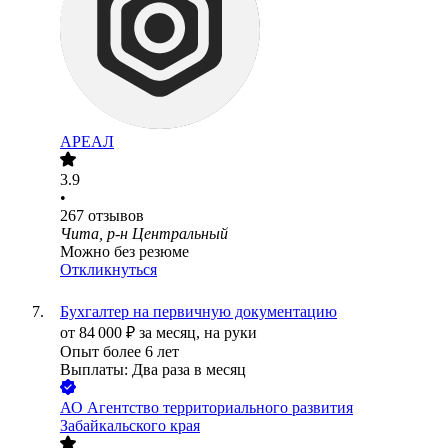
АРЕАЛ
3.9
•
267
отзывов
Чита, р-н Центральный
Можно без резюме
Откликнуться
Бухгалтер на первичную документацию
от
84 000
₽
за месяц,
на руки
Опыт более 6 лет
Выплаты: Два раза в месяц
АО
Агентство территориального развития
Забайкальского края