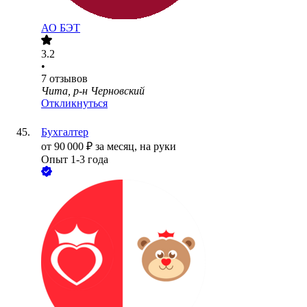
АО
БЭТ
3.2
•
7
отзывов
Чита, р-н Черновский
Откликнуться
Бухгалтер
от
90 000
₽
за месяц,
на руки
Опыт 1-3 года