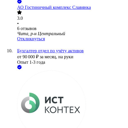
АО
Гостиничный комплекс Славянка
3.0
•
6
отзывов
Чита, р-н Центральный
Откликнуться
Бухгалтер отдел по учёту активов
от
90 000
₽
за месяц,
на руки
Опыт 1-3 года