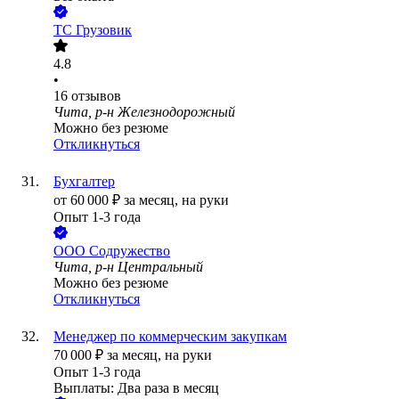
ТС Грузовик
4.8
•
16
отзывов
Чита, р-н Железнодорожный
Можно без резюме
Откликнуться
Бухгалтер
от
60 000
₽
за месяц,
на руки
Опыт 1-3 года
ООО
Содружество
Чита, р-н Центральный
Можно без резюме
Откликнуться
Менеджер по коммерческим закупкам
70 000
₽
за месяц,
на руки
Опыт 1-3 года
Выплаты: Два раза в месяц