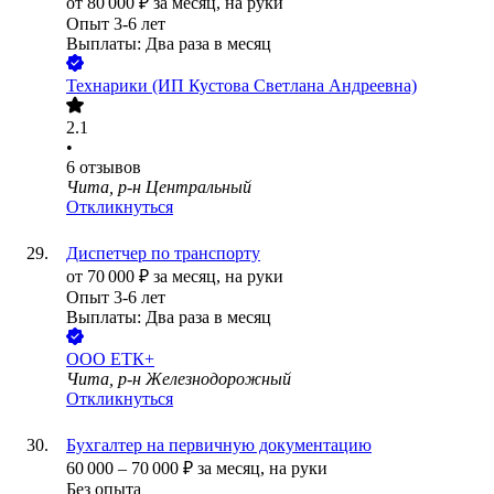
от
80 000
₽
за месяц,
на руки
Опыт 3-6 лет
Выплаты: Два раза в месяц
Технарики (ИП Кустова Светлана Андреевна)
2.1
•
6
отзывов
Чита, р-н Центральный
Откликнуться
Диспетчер по транспорту
от
70 000
₽
за месяц,
на руки
Опыт 3-6 лет
Выплаты: Два раза в месяц
ООО
ЕТК+
Чита, р-н Железнодорожный
Откликнуться
Бухгалтер на первичную документацию
60 000
–
70 000
₽
за месяц,
на руки
Без опыта