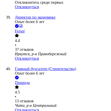
Откликнитесь среди первых
Откликнуться
Директор по экономике
Опыт более 6 лет
Fersol
4.4
•
37
отзывов
Иркутск, р-н Правобережный
Откликнуться
Главный бухгалтер (Строительство)
Опыт более 6 лет
Природа
4.5
•
13
отзывов
Чита, р-н Центральный
Откликнуться