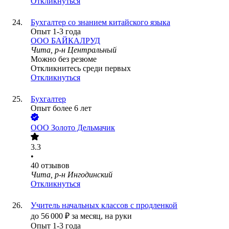
Откликнуться
Бухгалтер со знанием китайского языка
Опыт 1-3 года
ООО
БАЙКАЛРУД
Чита, р-н Центральный
Можно без резюме
Откликнитесь среди первых
Откликнуться
Бухгалтер
Опыт более 6 лет
ООО
Золото Дельмачик
3.3
•
40
отзывов
Чита, р-н Ингодинский
Откликнуться
Учитель начальных классов с продленкой
до
56 000
₽
за месяц,
на руки
Опыт 1-3 года