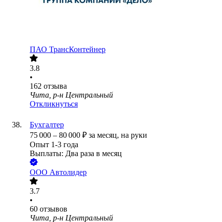
ПАО
ТрансКонтейнер
3.8
•
162
отзыва
Чита, р-н Центральный
Откликнуться
Бухгалтер
75 000
–
80 000
₽
за месяц,
на руки
Опыт 1-3 года
Выплаты: Два раза в месяц
ООО
Автолидер
3.7
•
60
отзывов
Чита, р-н Центральный