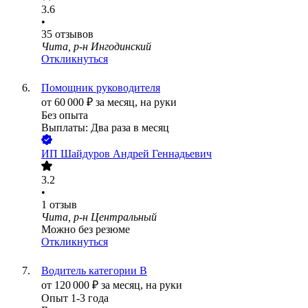
3.6
•
35
отзывов
Чита, р-н Ингодинский
Откликнуться
Помощник руководителя
от
60 000
₽
за месяц,
на руки
Без опыта
Выплаты: Два раза в месяц
ИП
Шайдуров Андрей Геннадьевич
3.2
•
1
отзыв
Чита, р-н Центральный
Можно без резюме
Откликнуться
Водитель категории В
от
120 000
₽
за месяц,
на руки
Опыт 1-3 года