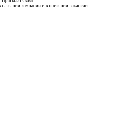
. Присылать вам?
в названии компании и в описании вакансии