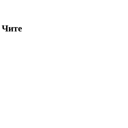
в Чите