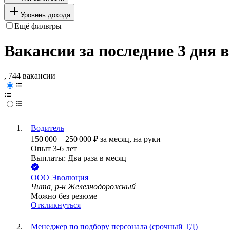
Уровень дохода
Ещё фильтры
Вакансии за последние 3 дня 
, 744 вакансии
Водитель
150 000
–
250 000
₽
за месяц,
на руки
Опыт 3-6 лет
Выплаты: Два раза в месяц
ООО
Эволюция
Чита, р-н Железнодорожный
Можно без резюме
Откликнуться
Менеджер по подбору персонала (срочный ТД)