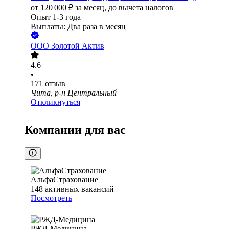
от
120 000
₽
за месяц,
до вычета налогов
Опыт 1-3 года
Выплаты: Два раза в месяц
ООО
Золотой Актив
4.6
•
171
отзыв
Чита, р-н Центральный
Откликнуться
Компании для вас
АльфаСтрахование
148
активных вакансий
Посмотреть
РЖД-Медицина