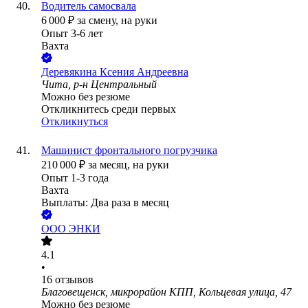
Водитель самосвала
6 000
₽
за смену,
на руки
Опыт 3-6 лет
Вахта
Деревякина Ксения Андреевна
Чита, р-н Центральный
Можно без резюме
Откликнитесь среди первых
Откликнуться
Машинист фронтального погрузчика
210 000
₽
за месяц,
на руки
Опыт 1-3 года
Вахта
Выплаты: Два раза в месяц
ООО
ЭНКИ
4.1
•
16
отзывов
Благовещенск, микрорайон КПП, Кольцевая улица, 47
Можно без резюме