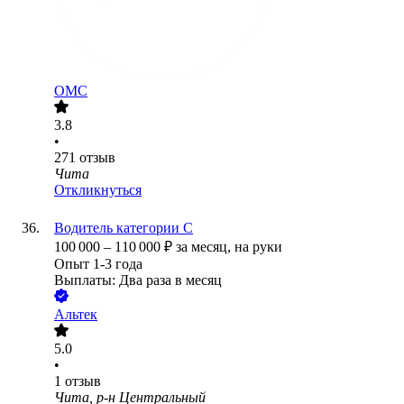
ОМС
3.8
•
271
отзыв
Чита
Откликнуться
Водитель категории С
100 000
–
110 000
₽
за месяц,
на руки
Опыт 1-3 года
Выплаты: Два раза в месяц
Альтек
5.0
•
1
отзыв
Чита, р-н Центральный