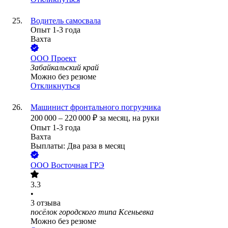
Водитель самосвала
Опыт 1-3 года
Вахта
ООО
Проект
Забайкальский край
Можно без резюме
Откликнуться
Машинист фронтального погрузчика
200 000
–
220 000
₽
за месяц,
на руки
Опыт 1-3 года
Вахта
Выплаты: Два раза в месяц
ООО
Восточная ГРЭ
3.3
•
3
отзыва
посёлок городского типа Ксеньевка
Можно без резюме