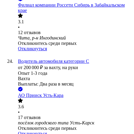
Филиал компании Россети Сибирь в Забайкальском
крае
3.1
•
12
отзывов
Чита, р-н Ингодинский
Откликнитесь среди первых
Откликнуться
Водитель автомобиля категории С
от
200 000
₽
за вахту,
на руки
Опыт 1-3 года
Вахта
Выплаты: Два раза в месяц
АО
Прииск Усть-Кара
3.6
•
17
отзывов
посёлок городского типа Усть-Карск
Откликнитесь среди первых
Откликнуться