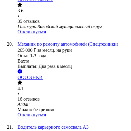
3.6
•
35
отзывов
Газимуро-Заводский муниципальный округ
Откликнуться
Механик по ремонту автомобилей (Спецтехники)
265 000
₽
за месяц,
на руки
Опыт 1-3 года
Вахта
Выплаты: Два раза в месяц
ООО
ЭНКИ
4.1
•
16
отзывов
Алдан
Можно без резюме
Откликнуться
Водитель карьерного самосвала А3