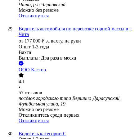
Чита, р-н Черновский
Можно без резюме
Откликнуться
Водитель автомобиля по перевозке горной массы в г.
Чита
от
177 000
₽
за вахту,
на руки
Опыт 1-3 года
Вахта
Выплаты: Два раза в месяц
ООО
Кастор
4.1
•
57
отзывов
посёлок городского типа Вершино-Дарасунский,
Футбольная улица, 19
Можно без резюме
Откликнитесь среди первых
Откликнуться
Водитель категории С