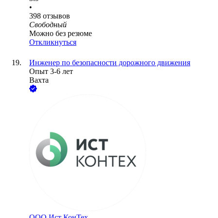
•
398
отзывов
Свободный
Можно без резюме
Откликнуться
Инженер по безопасности дорожного движения
Опыт 3-6 лет
Вахта
ООО
Ист КонТех