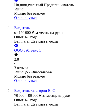
Индивидуальный Предприниматель
Чита
Можно без резюме
Откликнуться
Водитель
от
150 000
₽
за месяц,
на руки
Опыт 1-3 года
Выплаты: Два раза в месяц
ООО
Забтранс 1
2.8
•
3
отзыва
Чита, р-н Ингодинский
Можно без резюме
Откликнуться
Водитель категории В, С
70 000
–
90 000
₽
за месяц,
на руки
Опыт 1-3 года
Выплаты: Два раза в месяц