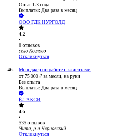
Опыт 1-3 года
Выплаты: Два раза в месяц
ООО
ГДК НУРГОЛД
4.2
•
8
отзывов
село Козлово
Откликнуться
Менеджер по работе с клиентами
от
75 000
₽
за месяц,
на руки
Без опыта
Выплаты: Два раза в месяц
Ё-ТАКСИ
4.6
•
535
отзывов
Чита, р-н Черновский
Откликнуться