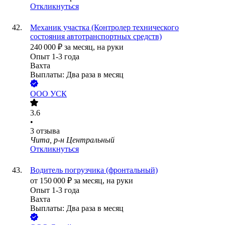
Откликнуться
Механик участка (Контролер технического
состояния автотранспортных средств)
240 000
₽
за месяц,
на руки
Опыт 1-3 года
Вахта
Выплаты: Два раза в месяц
ООО
УСК
3.6
•
3
отзыва
Чита, р-н Центральный
Откликнуться
Водитель погрузчика (фронтальный)
от
150 000
₽
за месяц,
на руки
Опыт 1-3 года
Вахта
Выплаты: Два раза в месяц