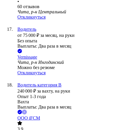
•
60
отзывов
Чита, р-н Центральный
Откликнуться
Водитель
от
75 000
₽
за месяц,
на руки
Без опыта
Выплаты: Два раза в месяц
Vernissage
Чита, р-н Ингодинский
Можно без резюме
Откликнуться
Водитель категория B
240 000
₽
за вахту,
на руки
Опыт 1-3 года
Вахта
Выплаты: Два раза в месяц
ООО
iFCM
3.9