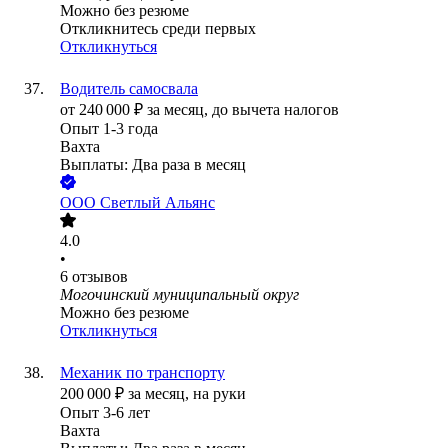
Можно без резюме
Откликнитесь среди первых
Откликнуться
Водитель самосвала
от
240 000
₽
за месяц,
до вычета налогов
Опыт 1-3 года
Вахта
Выплаты: Два раза в месяц
ООО
Светлый Альянс
4.0
•
6
отзывов
Могочинский муниципальный округ
Можно без резюме
Откликнуться
Механик по транспорту
200 000
₽
за месяц,
на руки
Опыт 3-6 лет
Вахта