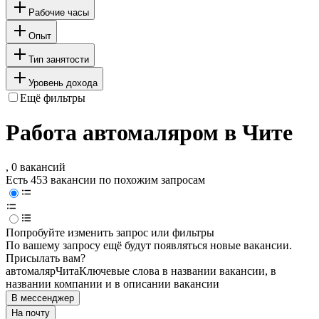
Рабочие часы
Опыт
Тип занятости
Уровень дохода
Ещё фильтры
Работа автомаляром в Чите
, 0 вакансий
Есть 453 вакансии по похожим запросам
Попробуйте изменить запрос или фильтры
По вашему запросу ещё будут появляться новые вакансии.
Присылать вам?
автомаляр
Чита
Ключевые слова в названии вакансии, в
названии компании и в описании вакансии
В мессенджер
На почту