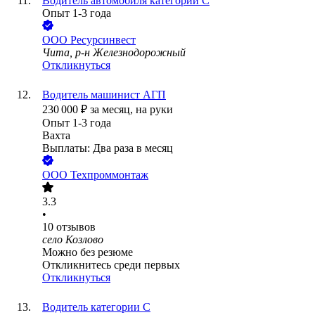
Водитель автомобиля категории С
Опыт 1-3 года
ООО
Ресурсинвест
Чита, р-н Железнодорожный
Откликнуться
Водитель машинист АГП
230 000
₽
за месяц,
на руки
Опыт 1-3 года
Вахта
Выплаты: Два раза в месяц
ООО
Техпроммонтаж
3.3
•
10
отзывов
село Козлово
Можно без резюме
Откликнитесь среди первых
Откликнуться
Водитель категории С