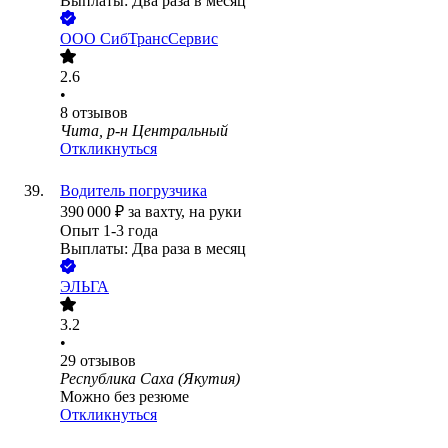
Выплаты: Два раза в месяц
ООО
СибТрансСервис
2.6
•
8
отзывов
Чита, р-н Центральный
Откликнуться
Водитель погрузчика
390 000
₽
за вахту,
на руки
Опыт 1-3 года
Выплаты: Два раза в месяц
ЭЛЬГА
3.2
•
29
отзывов
Республика Саха (Якутия)
Можно без резюме
Откликнуться