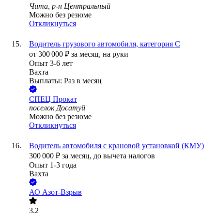
Чита, р-н Центральный
Можно без резюме
Откликнуться
Водитель грузового автомобиля, категория С
от
300 000
₽
за месяц,
на руки
Опыт 3-6 лет
Вахта
Выплаты: Раз в месяц
СПЕЦ Прокат
поселок Досатуй
Можно без резюме
Откликнуться
Водитель автомобиля с крановой установкой (КМУ)
300 000
₽
за месяц,
до вычета налогов
Опыт 1-3 года
Вахта
АО
Азот-Взрыв
3.2