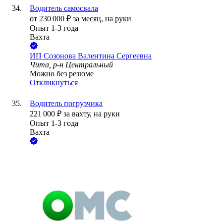
Водитель самосвала
от
230 000
₽
за месяц,
на руки
Опыт 1-3 года
Вахта
ИП
Созонова Валентина Сергеевна
Чита, р-н Центральный
Можно без резюме
Откликнуться
Водитель погрузчика
221 000
₽
за вахту,
на руки
Опыт 1-3 года
Вахта