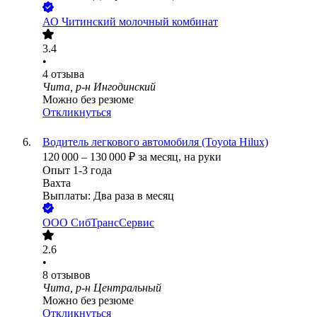
АО
Читинский молочный комбинат
3.4
•
4
отзыва
Чита, р-н Ингодинский
Можно без резюме
Откликнуться
Водитель легкового автомобиля (Toyota Hilux)
120 000
–
130 000
₽
за месяц,
на руки
Опыт 1-3 года
Вахта
Выплаты: Два раза в месяц
ООО
СибТрансСервис
2.6
•
8
отзывов
Чита, р-н Центральный
Можно без резюме
Откликнуться