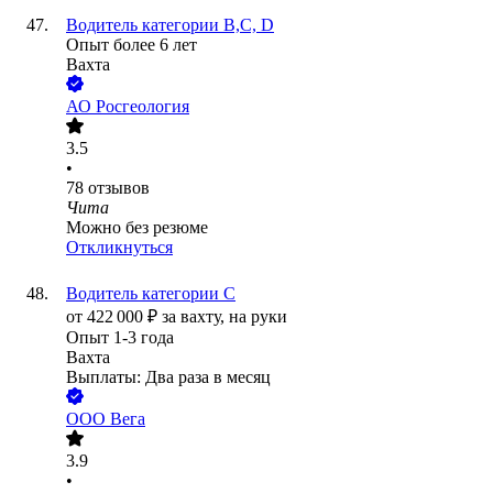
Водитель категории В,С, D
Опыт более 6 лет
Вахта
АО
Росгеология
3.5
•
78
отзывов
Чита
Можно без резюме
Откликнуться
Водитель категории С
от
422 000
₽
за вахту,
на руки
Опыт 1-3 года
Вахта
Выплаты: Два раза в месяц
ООО
Вега
3.9
•