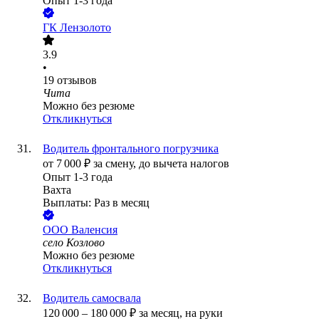
Опыт 1-3 года
ГК Лензолото
3.9
•
19
отзывов
Чита
Можно без резюме
Откликнуться
Водитель фронтального погрузчика
от
7 000
₽
за смену,
до вычета налогов
Опыт 1-3 года
Вахта
Выплаты: Раз в месяц
ООО
Валенсия
село Козлово
Можно без резюме
Откликнуться
Водитель самосвала
120 000
–
180 000
₽
за месяц,
на руки