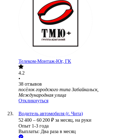
Телеком-Монтаж-Юг, ГК
4.2
•
38
отзывов
посёлок городского типа Забайкальск,
Международная улица
Откликнуться
Водитель автомобиля (г. Чита)
52 400
–
60 200
₽
за месяц,
на руки
Опыт 1-3 года
Выплаты: Два раза в месяц