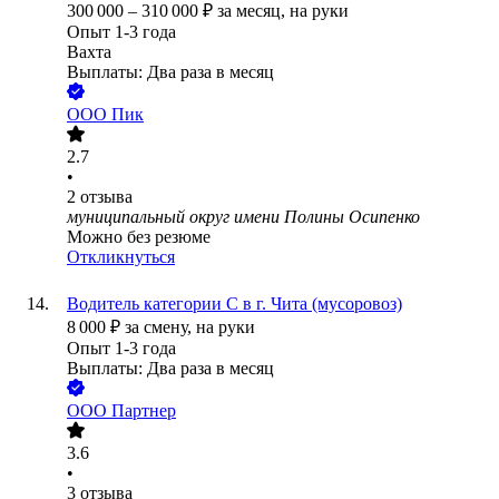
300 000
–
310 000
₽
за месяц,
на руки
Опыт 1-3 года
Вахта
Выплаты: Два раза в месяц
ООО
Пик
2.7
•
2
отзыва
муниципальный округ имени Полины Осипенко
Можно без резюме
Откликнуться
Водитель категории С в г. Чита (мусоровоз)
8 000
₽
за смену,
на руки
Опыт 1-3 года
Выплаты: Два раза в месяц
ООО
Партнер
3.6
•
3
отзыва