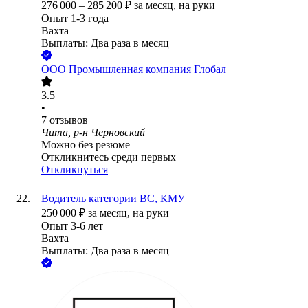
276 000
–
285 200
₽
за месяц,
на руки
Опыт 1-3 года
Вахта
Выплаты: Два раза в месяц
ООО
Промышленная компания Глобал
3.5
•
7
отзывов
Чита, р-н Черновский
Можно без резюме
Откликнитесь среди первых
Откликнуться
Водитель категории ВС, КМУ
250 000
₽
за месяц,
на руки
Опыт 3-6 лет
Вахта
Выплаты: Два раза в месяц