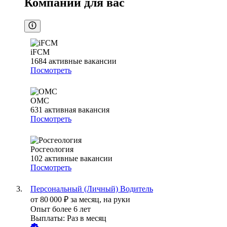
Компании для вас
iFCM
1684
активные вакансии
Посмотреть
ОМС
631
активная вакансия
Посмотреть
Росгеология
102
активные вакансии
Посмотреть
Персональный (Личный) Водитель
от
80 000
₽
за месяц,
на руки
Опыт более 6 лет
Выплаты: Раз в месяц