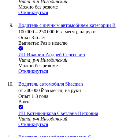
Чита, р-н Ингодинский
Можно без резюме
Откликнуться
Водитель с личным автомобилем категории B
100 000
–
250 000
₽
за месяц,
на руки
Опыт 3-6 лет
Выплаты: Раз в неделю
ИП
Ивашин Андрей Сергеевич
Чита, р-н Ингодинский
Можно без резюме
Откликнуться
Водитель автомобиля Shacman
от
240 000
₽
за месяц,
на руки
Опыт 1-3 года
Вахта
ИП
Котельникова Светлана Петровна
Чита, р-н Ингодинский
Откликнуться