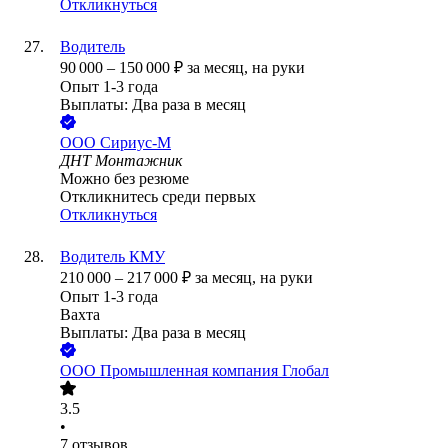
Откликнуться
Водитель
90 000
–
150 000
₽
за месяц,
на руки
Опыт 1-3 года
Выплаты: Два раза в месяц
ООО
Сириус-М
ДНТ Монтажник
Можно без резюме
Откликнитесь среди первых
Откликнуться
Водитель КМУ
210 000
–
217 000
₽
за месяц,
на руки
Опыт 1-3 года
Вахта
Выплаты: Два раза в месяц
ООО
Промышленная компания Глобал
3.5
•
7
отзывов