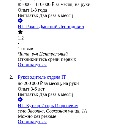
85 000
–
110 000
₽
за месяц,
на руки
Опыт 1-3 года
Выплаты: Два раза в месяц
ИП
Рахов Дмитрий Леонидович
1.2
•
1
отзыв
Чита, р-н Центральный
Откликнитесь среди первых
Откликнуться
Руководитель отдела IT
до
200 000
₽
за месяц,
на руки
Опыт 3-6 лет
Выплаты: Два раза в месяц
ИП
Кутсар Игорь Георгиевич
село Засопка, Совхозная улица, 1А
Можно без резюме
Откликнуться