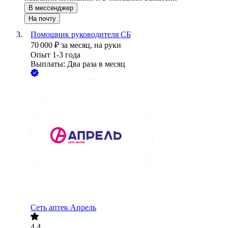
В мессенджер
На почту
Помощник руководителя СБ
70 000
₽
за месяц,
на руки
Опыт 1-3 года
Выплаты: Два раза в месяц
Сеть аптек Апрель
4.4