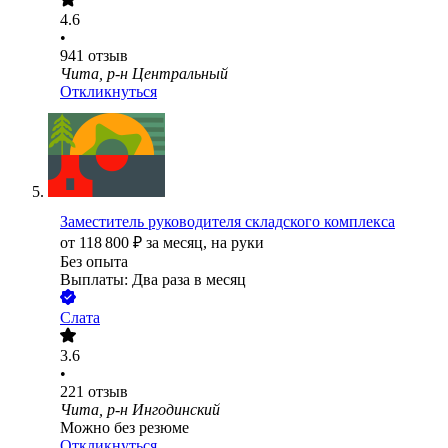
4.6
•
941
отзыв
Чита, р-н Центральный
Откликнуться
Заместитель руководителя складского комплекса
от
118 800
₽
за месяц,
на руки
Без опыта
Выплаты: Два раза в месяц
Слата
3.6
•
221
отзыв
Чита, р-н Ингодинский
Можно без резюме
Откликнуться