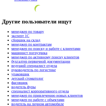
Другие пользователи ищут
менеджер по товару
эксперт 1С
сборщик на склад
менеджер по контрактам
менеджер по поиску и работе с клиентами
машинист погрузчика
менеджер по активному поиску клиентов
бухгалтер первичной документации
ведущий специалист отдела
руководитель по логистике
упаковщик
детский стоматолог
фасовщик
водитель фуры
специалист корпоративного отдела
менеджер по привлечению новых клиентов
менеджер по работе с объектами
водитель на личном автомобиле