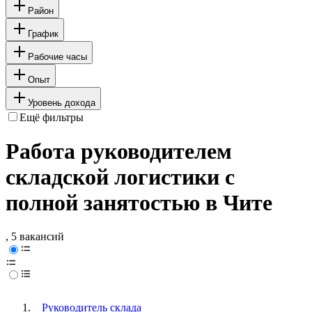
Район
График
Рабочие часы
Опыт
Уровень дохода
Ещё фильтры
Работа руководителем
складской логистики с
полной занятостью в Чите
, 5 вакансий
Руководитель склада