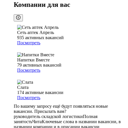
Компании для вас
Сеть аптек Апрель
935
активных вакансий
Посмотреть
Напитки Вместе
79
активных вакансий
Посмотреть
Слата
174
активные вакансии
Посмотреть
По вашему запросу ещё будут появляться новые
вакансии. Присылать вам?
руководитель складской логистики
Полная
занятость
Чита
Ключевые слова в названии вакансии, в
названии компании и в описании вакансии