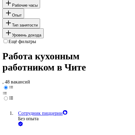
Рабочие часы
Опыт
Тип занятости
Уровень дохода
Ещё фильтры
Работа кухонным
работником в Чите
, 48 вакансий
Сотрудник пиццерии
Без опыта