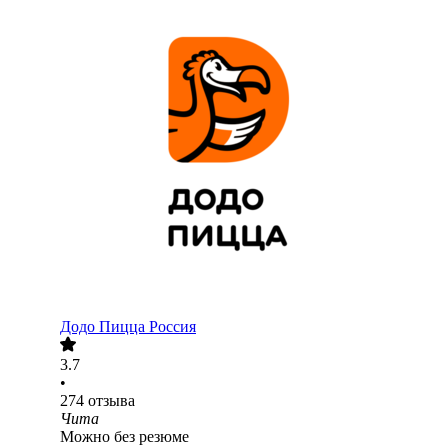
Додо Пицца Россия
3.7
•
274
отзыва
Чита
Можно без резюме