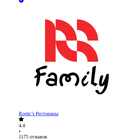
Rostic’s Рестораны
4.4
•
1175
отзывов