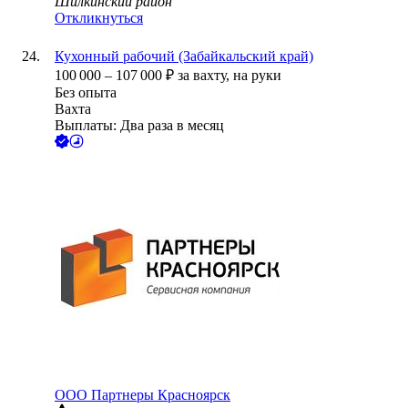
Шилкинский район
Откликнуться
Кухонный рабочий (Забайкальский край)
100 000
–
107 000
₽
за вахту,
на руки
Без опыта
Вахта
Выплаты: Два раза в месяц
ООО
Партнеры Красноярск