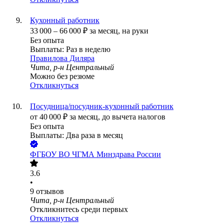
Кухонный работник
33 000
–
66 000
₽
за месяц,
на руки
Без опыта
Выплаты: Раз в неделю
Правилова Диляра
Чита, р-н Центральный
Можно без резюме
Откликнуться
Посудница/посудник-кухонный работник
от
40 000
₽
за месяц,
до вычета налогов
Без опыта
Выплаты: Два раза в месяц
ФГБОУ ВО ЧГМА Минздрава России
3.6
•
9
отзывов
Чита, р-н Центральный
Откликнитесь среди первых
Откликнуться