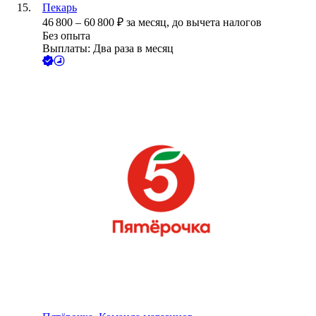
Пекарь
46 800
–
60 800
₽
за месяц,
до вычета налогов
Без опыта
Выплаты: Два раза в месяц