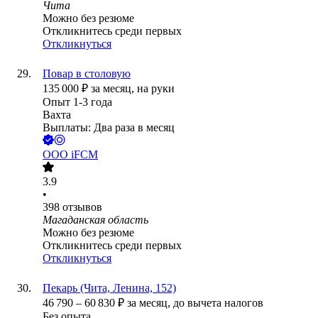
Чита
Можно без резюме
Откликнитесь среди первых
Откликнуться
Повар в столовую
135 000
₽
за месяц,
на руки
Опыт 1-3 года
Вахта
Выплаты: Два раза в месяц
ООО
iFCM
3.9
•
398
отзывов
Магаданская область
Можно без резюме
Откликнитесь среди первых
Откликнуться
Пекарь (Чита, Ленина, 152)
46 790
–
60 830
₽
за месяц,
до вычета налогов
Без опыта