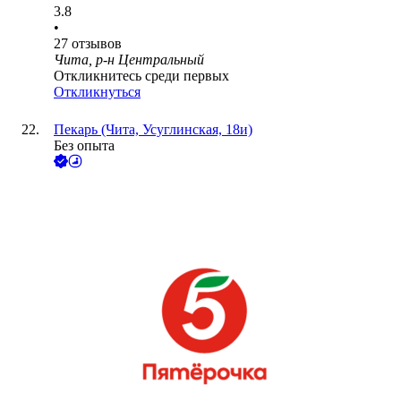
3.8
•
27
отзывов
Чита, р-н Центральный
Откликнитесь среди первых
Откликнуться
Пекарь (Чита, Усуглинская, 18и)
Без опыта