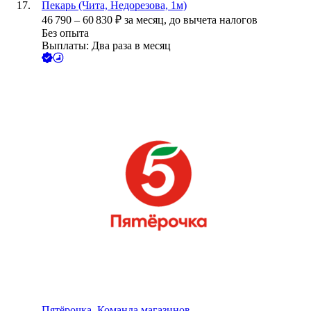
Пекарь (Чита, Недорезова, 1м)
46 790
–
60 830
₽
за месяц,
до вычета налогов
Без опыта
Выплаты: Два раза в месяц
Пятёрочка. Команда магазинов