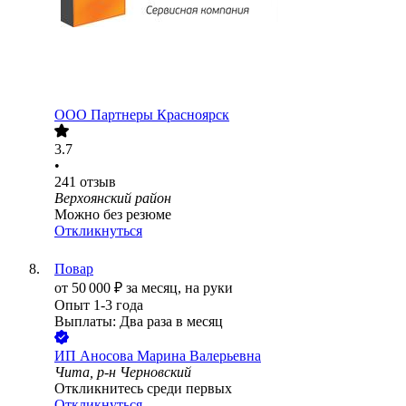
ООО
Партнеры Красноярск
3.7
•
241
отзыв
Верхоянский район
Можно без резюме
Откликнуться
Повар
от
50 000
₽
за месяц,
на руки
Опыт 1-3 года
Выплаты: Два раза в месяц
ИП
Аносова Марина Валерьевна
Чита, р-н Черновский
Откликнитесь среди первых
Откликнуться