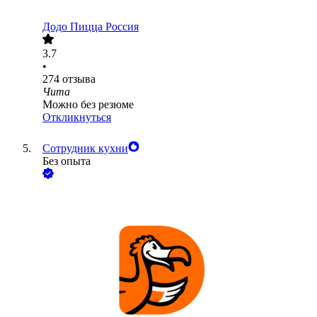
Додо Пицца Россия
3.7
•
274
отзыва
Чита
Можно без резюме
Откликнуться
Сотрудник кухни
Без опыта