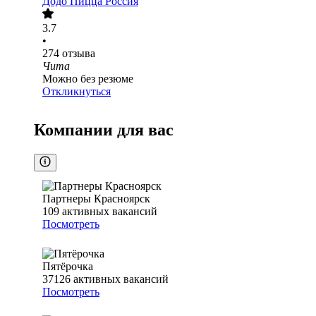
Додо Пицца Россия
3.7
•
274
отзыва
Чита
Можно без резюме
Откликнуться
Компании для вас
Партнеры Красноярск
109
активных вакансий
Посмотреть
Пятёрочка
37126
активных вакансий
Посмотреть