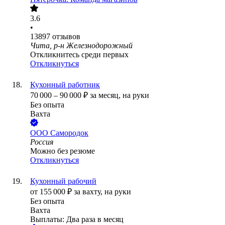
3.6
•
13897
отзывов
Чита, р-н Железнодорожный
Откликнитесь среди первых
Откликнуться
Кухонный работник
70 000
–
90 000
₽
за месяц,
на руки
Без опыта
Вахта
ООО
Самородок
Россия
Можно без резюме
Откликнуться
Кухонный рабочий
от
155 000
₽
за вахту,
на руки
Без опыта
Вахта
Выплаты: Два раза в месяц