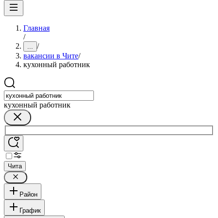
Главная
/
/
...
вакансии в Чите
/
кухонный работник
кухонный работник
Чита
Район
График