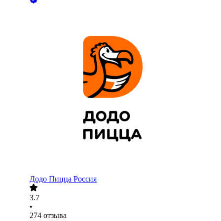
Додо Пицца Россия
3.7
•
274
отзыва