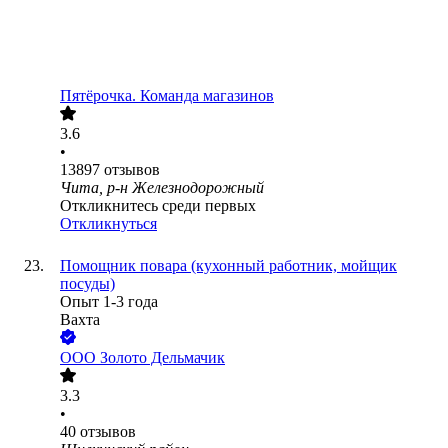
Пятёрочка. Команда магазинов
3.6
•
13897
отзывов
Чита, р-н Железнодорожный
Откликнитесь среди первых
Откликнуться
Помощник повара (кухонный работник, мойщик
посуды)
Опыт 1-3 года
Вахта
ООО
Золото Дельмачик
3.3
•
40
отзывов