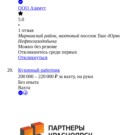
ООО
Азимут
5.0
•
1
отзыв
Мирнинский район, вахтовый поселок Таас-Юрях
Нефтегазодобыча
Можно без резюме
Откликнитесь среди первых
Откликнуться
Кухонный работник
200 000
–
220 000
₽
за вахту,
на руки
Без опыта
Вахта