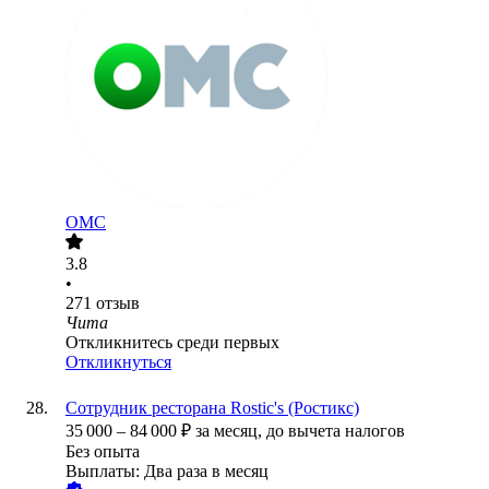
ОМС
3.8
•
271
отзыв
Чита
Откликнитесь среди первых
Откликнуться
Сотрудник ресторана Rostic's (Ростикс)
35 000
–
84 000
₽
за месяц,
до вычета налогов
Без опыта
Выплаты: Два раза в месяц