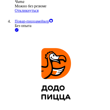
Чита
Можно без резюме
Откликнуться
Повар-пиццамейкер
Без опыта