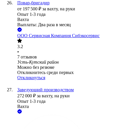
Повар-бригадир
от
197 500
₽
за вахту,
на руки
Опыт 1-3 года
Вахта
Выплаты: Два раза в месяц
ООО
Сервисная Компания Сибэкосервис
3.2
•
7
отзывов
Усть-Кутский район
Можно без резюме
Откликнитесь среди первых
Откликнуться
Заведующий производством
272 000
₽
за вахту,
на руки
Опыт 1-3 года
Вахта