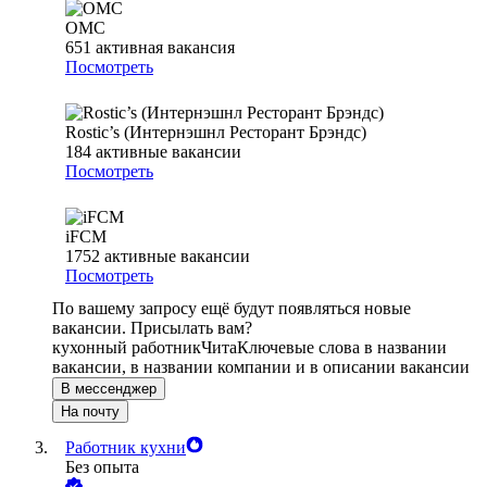
ОМС
651
активная вакансия
Посмотреть
Rostic’s (Интернэшнл Ресторант Брэндс)
184
активные вакансии
Посмотреть
iFCM
1752
активные вакансии
Посмотреть
По вашему запросу ещё будут появляться новые
вакансии. Присылать вам?
кухонный работник
Чита
Ключевые слова в названии
вакансии, в названии компании и в описании вакансии
В мессенджер
На почту
Работник кухни
Без опыта