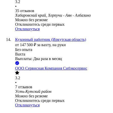
3.2
•
35
отзывов
Хабаровский край, Херпучи - Аян - Албазино
Можно без резюме
Откликнитесь среди первых
Откликнуться
Кухонный работник (Иркутская область)
от
147 500
₽
за вахту,
на руки
Без опыта
Вахта
Выплаты: Два раза в месяц
ООО
Сервисная Компания Сибэкосервис
3.2
•
7
отзывов
Усть-Кутский район
Можно без резюме
Откликнитесь среди первых
Откликнуться