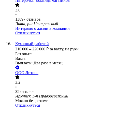
Пятёрочка. Команда магазинов
3.6
•
13897
отзывов
Чита, р-н Центральный
Интервью о жизни в компании
Откликнуться
Кухонный рабочий
210 000
–
220 000
₽
за вахту,
на руки
Без опыта
Вахта
Выплаты: Два раза в месяц
ООО
Литона
3.2
•
35
отзывов
Иркутск, р-н Правобережный
Можно без резюме
Откликнуться