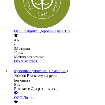
ООО
Фабрика Здоровой Еды СПб
4.6
•
33
отзыва
Чита
Можно без резюме
Откликнуться
Кухонный работник (Помощник)
200 000
₽
за вахту,
на руки
Без опыта
Вахта
Выплаты: Два раза в месяц
ООО
Литона