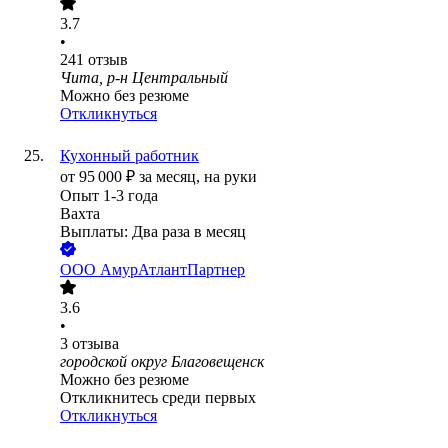
3.7
•
241
отзыв
Чита, р-н Центральный
Можно без резюме
Откликнуться
Кухонный работник
от
95 000
₽
за месяц,
на руки
Опыт 1-3 года
Вахта
Выплаты: Два раза в месяц
ООО
АмурАтлантПартнер
3.6
•
3
отзыва
городской округ Благовещенск
Можно без резюме
Откликнитесь среди первых
Откликнуться