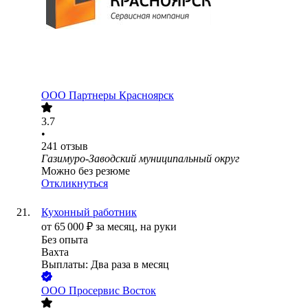
ООО
Партнеры Красноярск
3.7
•
241
отзыв
Газимуро-Заводский муниципальный округ
Можно без резюме
Откликнуться
Кухонный работник
от
65 000
₽
за месяц,
на руки
Без опыта
Вахта
Выплаты: Два раза в месяц
ООО
Просервис Восток