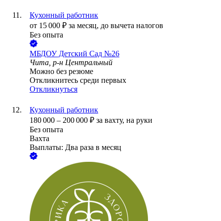
Кухонный работник
от
15 000
₽
за месяц,
до вычета налогов
Без опыта
МБДОУ Детский Сад №26
Чита, р-н Центральный
Можно без резюме
Откликнитесь среди первых
Откликнуться
Кухонный работник
180 000
–
200 000
₽
за вахту,
на руки
Без опыта
Вахта
Выплаты: Два раза в месяц