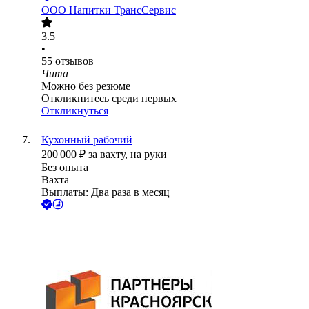
ООО
Напитки ТрансСервис
3.5
•
55
отзывов
Чита
Можно без резюме
Откликнитесь среди первых
Откликнуться
Кухонный рабочий
200 000
₽
за вахту,
на руки
Без опыта
Вахта
Выплаты: Два раза в месяц