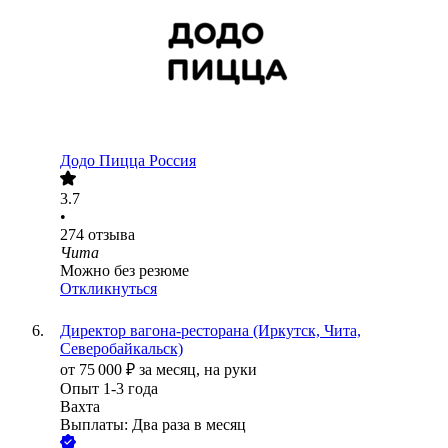
Додо Пицца Россия
3.7
•
274
отзыва
Чита
Можно без резюме
Откликнуться
Директор вагона-ресторана (Иркутск, Чита,
Северобайкальск)
от
75 000
₽
за месяц,
на руки
Опыт 1-3 года
Вахта
Выплаты: Два раза в месяц