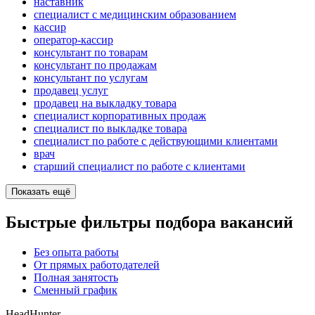
наставник
специалист с медицинским образованием
кассир
оператор-кассир
консультант по товарам
консультант по продажам
консультант по услугам
продавец услуг
продавец на выкладку товара
специалист корпоративных продаж
специалист по выкладке товара
специалист по работе с действующими клиентами
врач
старший специалист по работе с клиентами
Показать ещё
Быстрые фильтры подбора вакансий
Без опыта работы
От прямых работодателей
Полная занятость
Сменный график
HeadHunter