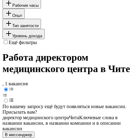
Рабочие часы
Опыт
Тип занятости
Уровень дохода
Ещё фильтры
Работа директором
медицинского центра в Чите
, 1 вакансия
По вашему запросу ещё будут появляться новые вакансии.
Присылать вам?
директор медицинского центра
Чита
Ключевые слова в
названии вакансии, в названии компании и в описании
вакансии
В мессенджер