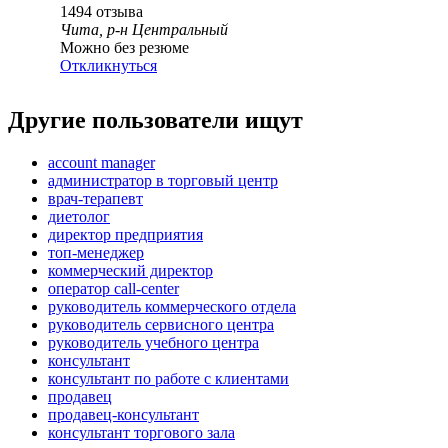
1494
отзыва
Чита, р-н Центральный
Можно без резюме
Откликнуться
Другие пользователи ищут
account manager
администратор в торговый центр
врач-терапевт
диетолог
директор предприятия
топ-менеджер
коммерческий директор
оператор call-center
руководитель коммерческого отдела
руководитель сервисного центра
руководитель учебного центра
консультант
консультант по работе с клиентами
продавец
продавец-консультант
консультант торгового зала