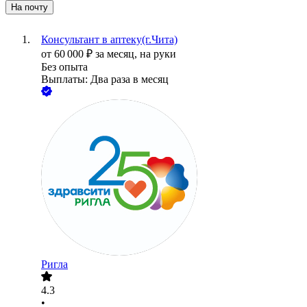
На почту
Консультант в аптеку(г.Чита)
от
60 000
₽
за месяц,
на руки
Без опыта
Выплаты: Два раза в месяц
Ригла
4.3
•