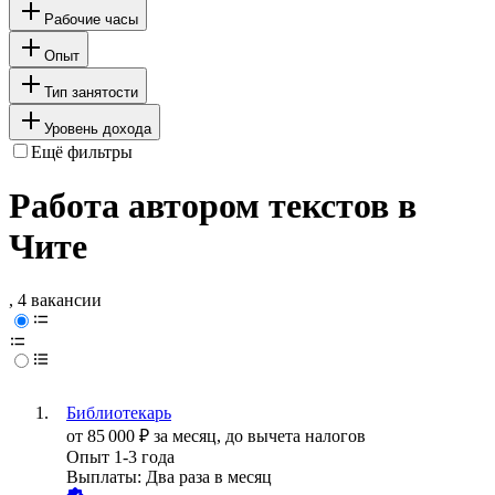
Рабочие часы
Опыт
Тип занятости
Уровень дохода
Ещё фильтры
Работа автором текстов в
Чите
, 4 вакансии
Библиотекарь
от
85 000
₽
за месяц,
до вычета налогов
Опыт 1-3 года
Выплаты: Два раза в месяц