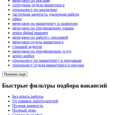
менеджер по рекламе
сотрудник отдела маркетинга
специалист по аналитике
частичная занятость удаленная работа
editor
менеджер по маркетингу и развитию
менеджер по продвижению товара
senior digital manager
менеджер по работе с рекламой
менеджер отдела маркетинга
старший аудитор
менеджер по продвижению услуг
senior auditor
специалист по маркетингу и продажам
специалист отдела маркетинга и продаж
Показать ещё
Быстрые фильтры подбора вакансий
Без опыта работы
От прямых работодателей
Полная занятость
Полный день
Сменный график