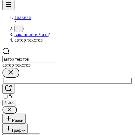
Главная
/
/
...
вакансии в Чите
/
автор текстов
автор текстов
Чита
Район
График