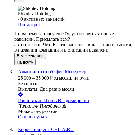
Shkulev Holding
40
активных вакансий
Посмотреть
По вашему запросу ещё будут появляться новые
вакансии. Присылать вам?
автор текстов
Чита
Ключевые слова в названии вакансии,
в названии компании и в описании вакансии
В мессенджер
На почту
Администратор\Офис Менеджер
25 000
–
35 000
₽
за месяц,
на руки
Без опыта
Выплаты: Два раза в месяц
Горновский Игорь Владимирович
Чита, р-н Ингодинский
Можно без резюме
Откликнуться
Корреспондент CHITA.RU