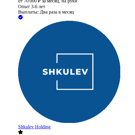
от
70 000
₽
за месяц,
на руки
Опыт 3-6 лет
Выплаты: Два раза в месяц
Shkulev Holding