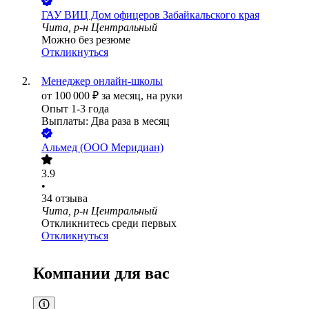
ГАУ ВИЦ Дом офицеров Забайкальского края
Чита, р-н Центральный
Можно без резюме
Откликнуться
Менеджер онлайн-школы
от
100 000
₽
за месяц,
на руки
Опыт 1-3 года
Выплаты: Два раза в месяц
Альмед (ООО Меридиан)
3.9
•
34
отзыва
Чита, р-н Центральный
Откликнитесь среди первых
Откликнуться
Компании для вас