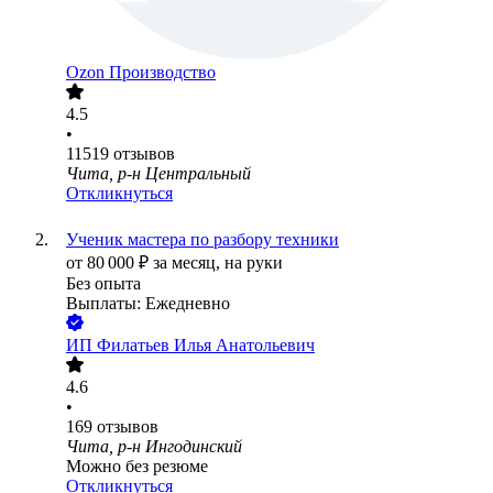
Ozon Производство
4.5
•
11519
отзывов
Чита, р-н Центральный
Откликнуться
Ученик мастера по разбору техники
от
80 000
₽
за месяц,
на руки
Без опыта
Выплаты: Ежедневно
ИП
Филатьев Илья Анатольевич
4.6
•
169
отзывов
Чита, р-н Ингодинский
Можно без резюме
Откликнуться