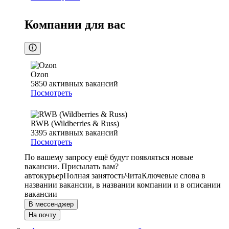
Компании для вас
Ozon
5850
активных вакансий
Посмотреть
RWB (Wildberries & Russ)
3395
активных вакансий
Посмотреть
По вашему запросу ещё будут появляться новые
вакансии. Присылать вам?
автокурьер
Полная занятость
Чита
Ключевые слова в
названии вакансии, в названии компании и в описании
вакансии
В мессенджер
На почту