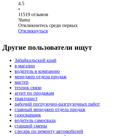
4.5
•
11519
отзывов
Чита
Откликнитесь среди первых
Откликнуться
Другие пользователи ищут
Забайкальский край
в магазин
водитель в компанию
менеджер отдела продаж
мастер
техник связи
агент по продажам
тракторист
рабочий погрузочно-разгрузочных работ
главный менеджер отдела продаж
газосварщик
водитель самосвала
старший смены
слесарь по ремонту автомобилей