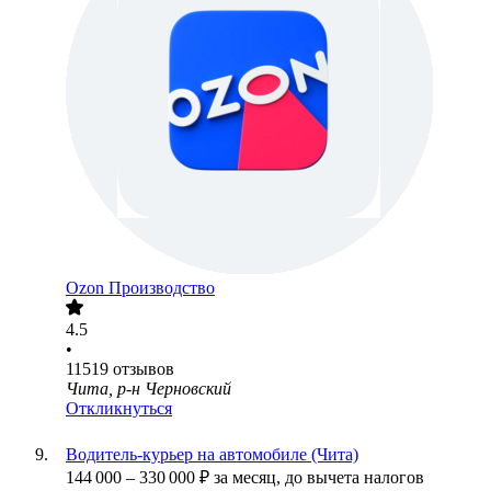
Ozon Производство
4.5
•
11519
отзывов
Чита, р-н Черновский
Откликнуться
Водитель-курьер на автомобиле (Чита)
144 000
–
330 000
₽
за месяц,
до вычета налогов