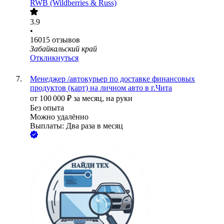
RWB (Wildberries & Russ)
3.9
•
16015
отзывов
Забайкальский край
Откликнуться
Менеджер /автокурьер по доставке финансовых
продуктов (карт) на личном авто в г.Чита
от
100 000
₽
за месяц,
на руки
Без опыта
Можно удалённо
Выплаты: Два раза в месяц