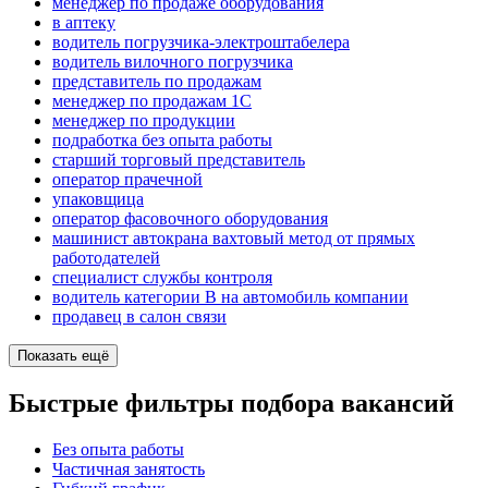
менеджер по продаже оборудования
в аптеку
водитель погрузчика-электроштабелера
водитель вилочного погрузчика
представитель по продажам
менеджер по продажам 1С
менеджер по продукции
подработка без опыта работы
старший торговый представитель
оператор прачечной
упаковщица
оператор фасовочного оборудования
машинист автокрана вахтовый метод от прямых
работодателей
специалист службы контроля
водитель категории B на автомобиль компании
продавец в салон связи
Показать ещё
Быстрые фильтры подбора вакансий
Без опыта работы
Частичная занятость