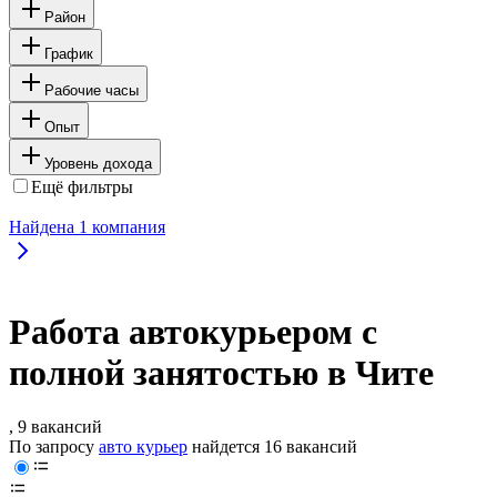
Район
График
Рабочие часы
Опыт
Уровень дохода
Ещё фильтры
Найдена
1
компания
Работа автокурьером с
полной занятостью в Чите
, 9 вакансий
По запросу
авто курьер
найдется
16 вакансий