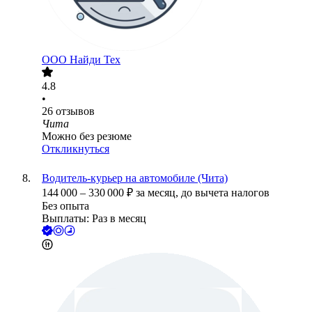
ООО
Найди Тех
4.8
•
26
отзывов
Чита
Можно без резюме
Откликнуться
Водитель-курьер на автомобиле (Чита)
144 000
–
330 000
₽
за месяц,
до вычета налогов
Без опыта
Выплаты: Раз в месяц