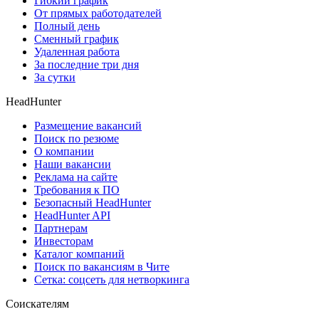
Гибкий график
От прямых работодателей
Полный день
Сменный график
Удаленная работа
За последние три дня
За сутки
HeadHunter
Размещение вакансий
Поиск по резюме
О компании
Наши вакансии
Реклама на сайте
Требования к ПО
Безопасный HeadHunter
HeadHunter API
Партнерам
Инвесторам
Каталог компаний
Поиск по вакансиям в Чите
Сетка: соцсеть для нетворкинга
Соискателям