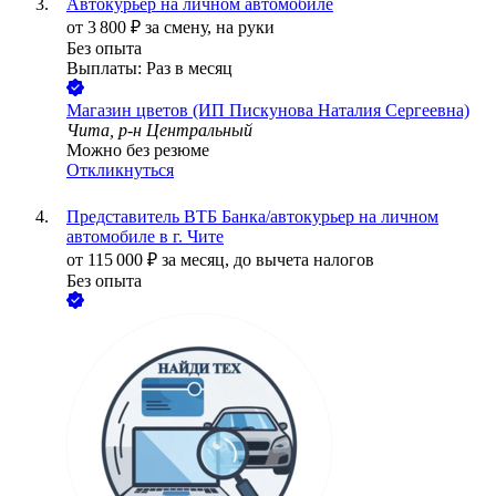
Автокурьер на личном автомобиле
от
3 800
₽
за смену,
на руки
Без опыта
Выплаты: Раз в месяц
Магазин цветов (ИП Пискунова Наталия Сергеевна)
Чита, р-н Центральный
Можно без резюме
Откликнуться
Представитель ВТБ Банка/автокурьер на личном
автомобиле в г. Чите
от
115 000
₽
за месяц,
до вычета налогов
Без опыта