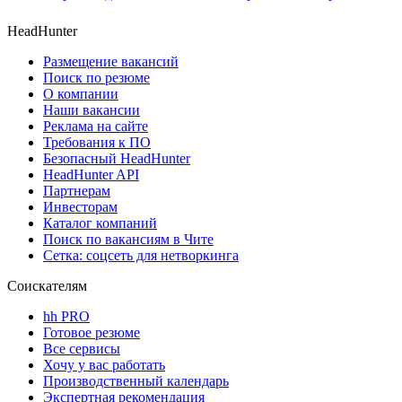
HeadHunter
Размещение вакансий
Поиск по резюме
О компании
Наши вакансии
Реклама на сайте
Требования к ПО
Безопасный HeadHunter
HeadHunter API
Партнерам
Инвесторам
Каталог компаний
Поиск по вакансиям в Чите
Сетка: соцсеть для нетворкинга
Соискателям
hh PRO
Готовое резюме
Все сервисы
Хочу у вас работать
Производственный календарь
Экспертная рекомендация