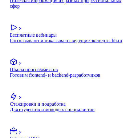
Полезная информация из разных профессиональных
сфер
Бесплатные вебинары
Рассказывают и показывают ведущие эксперты hh.ru
Школа программистов
Готовим frontend- и backend-разработчиков
Стажировки и подработка
Для студентов и молодых специалистов