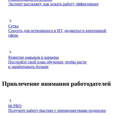
Эксперт расскажет, как искать работу эффективнее
Сетка
Соцсеть для нетворкинга в ИТ, диджитал и креативной
сфере
Развитие навыков и карьеры
Постройте свой план обучения, чтобы расти
и зарабатывать больше
Привлечение внимания работодателей
hh PRO
Получите работу быстрее с преимуществами подписки