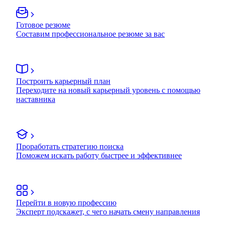
Готовое резюме
Составим профессиональное резюме за вас
Построить карьерный план
Переходите на новый карьерный уровень с помощью
наставника
Проработать стратегию поиска
Поможем искать работу быстрее и эффективнее
Перейти в новую профессию
Эксперт подскажет, с чего начать смену направления