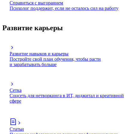
Справиться с выгоранием
Психолог поддержит, если не осталось сил на работу
Развитие карьеры
Развитие навыков и карьеры
Постройте свой план обучения, чтобы расти
и зарабатывать больше
Сетка
Соцсеть для нетворкинга в ИТ, диджитал и креативной
сфере
Статьи