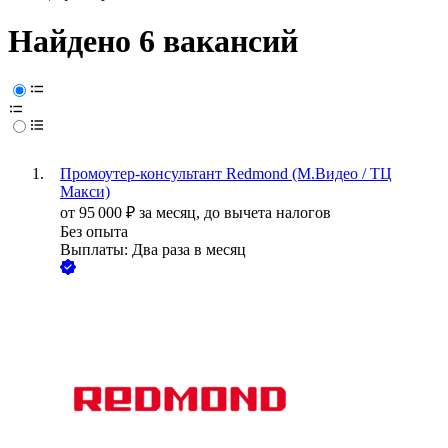
Найдено 6 вакансий
Промоутер-консультант Redmond (М.Видео / ТЦ
Макси)
от
95 000
₽
за месяц,
до вычета налогов
Без опыта
Выплаты: Два раза в месяц