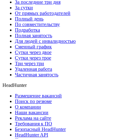
За последние три дня
За сутки
От прямых работодателей
Полный день
По совместительству
Подработка
Полная занятость
Для людей с инвалидностью
Сменный график
Сутки через двое
Сутки через трое
Три через три
Удаленная работа
Частичная занятость
HeadHunter
Размещение вакансий
Поиск по резюме
О компании
Наши вакансии
Реклама на сайте
Требования к ПО
Безопасный HeadHunter
HeadHunter API