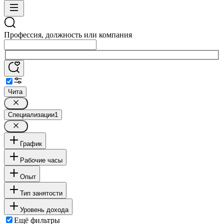
Профессия, должность или компания
Чита
Специализации
1
График
Рабочие часы
Опыт
Тип занятости
Уровень дохода
Ещё фильтры