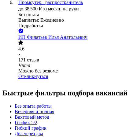
Промоутер - распространитель
до
38 500
₽
за месяц,
на руки
Без опыта
Выплаты: Ежедневно
Подработка
ИП
Филатьев Илья Анатольевич
4.6
•
171
отзыв
Чита
Можно без резюме
Откликнуться
Быстрые фильтры подбора вакансий
Без опыта работы
Вечерняя и ночная
Вахтовый метод
График 5/2
Гибкий график
Два через два