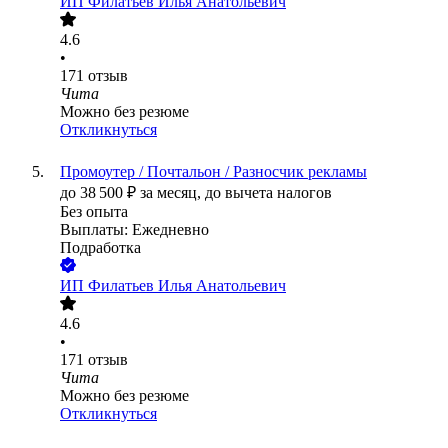
ИП
Филатьев Илья Анатольевич
4.6
•
171
отзыв
Чита
Можно без резюме
Откликнуться
Промоутер / Почтальон / Разносчик рекламы
до
38 500
₽
за месяц,
до вычета налогов
Без опыта
Выплаты: Ежедневно
Подработка
ИП
Филатьев Илья Анатольевич
4.6
•
171
отзыв
Чита
Можно без резюме
Откликнуться