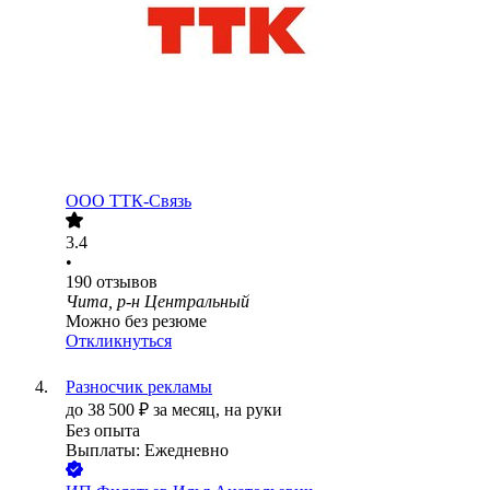
ООО
ТТК-Связь
3.4
•
190
отзывов
Чита, р-н Центральный
Можно без резюме
Откликнуться
Разносчик рекламы
до
38 500
₽
за месяц,
на руки
Без опыта
Выплаты: Ежедневно