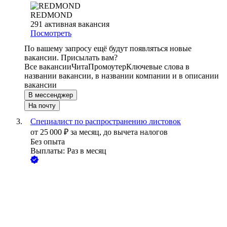
REDMOND
291
активная вакансия
Посмотреть
По вашему запросу ещё будут появляться новые
вакансии. Присылать вам?
Все вакансии
Чита
Промоутер
Ключевые слова в
названии вакансии, в названии компании и в описании
вакансии
В мессенджер
На почту
Специалист по распространению листовок
от
25 000
₽
за месяц,
до вычета налогов
Без опыта
Выплаты: Раз в месяц