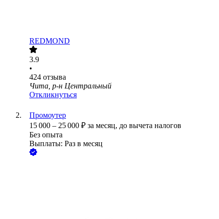
REDMOND
3.9
•
424
отзыва
Чита, р-н Центральный
Откликнуться
Промоутер
15 000
–
25 000
₽
за месяц,
до вычета налогов
Без опыта
Выплаты: Раз в месяц