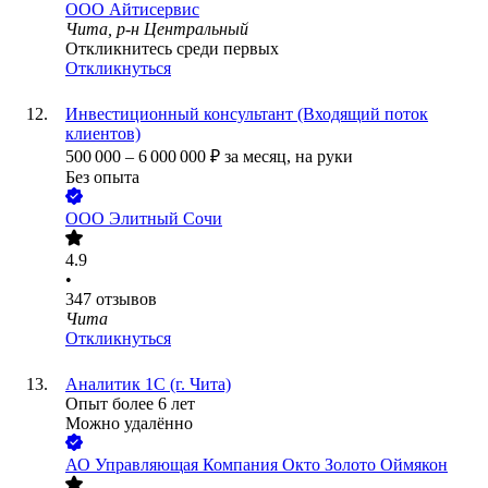
ООО
Айтисервис
Чита, р-н Центральный
Откликнитесь среди первых
Откликнуться
Инвестиционный консультант (Входящий поток
клиентов)
500 000
–
6 000 000
₽
за месяц,
на руки
Без опыта
ООО
Элитный Сочи
4.9
•
347
отзывов
Чита
Откликнуться
Аналитик 1С (г. Чита)
Опыт более 6 лет
Можно удалённо
АО
Управляющая Компания Окто Золото Оймякон