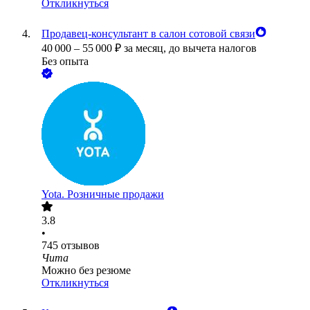
Откликнуться
Продавец-консультант в салон сотовой связи
40 000
–
55 000
₽
за месяц,
до вычета налогов
Без опыта
Yota. Розничные продажи
3.8
•
745
отзывов
Чита
Можно без резюме
Откликнуться