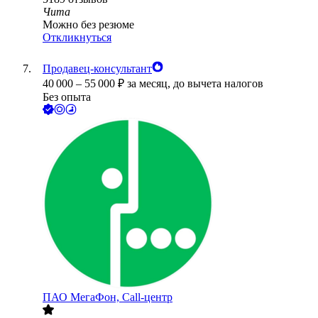
Чита
Можно без резюме
Откликнуться
Продавец-консультант
40 000
–
55 000
₽
за месяц,
до вычета налогов
Без опыта
ПАО
МегаФон, Call-центр