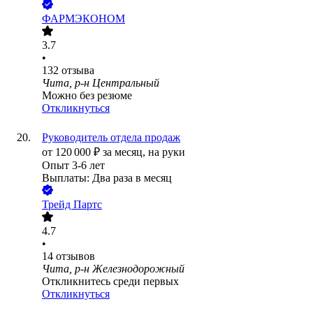
ФАРМЭКОНОМ
3.7
•
132
отзыва
Чита, р-н Центральный
Можно без резюме
Откликнуться
Руководитель отдела продаж
от
120 000
₽
за месяц,
на руки
Опыт 3-6 лет
Выплаты: Два раза в месяц
Трейд Партс
4.7
•
14
отзывов
Чита, р-н Железнодорожный
Откликнитесь среди первых
Откликнуться