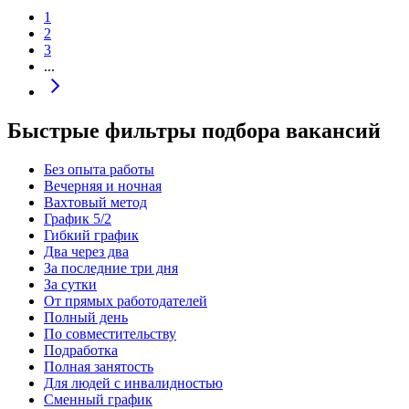
1
2
3
...
Быстрые фильтры подбора вакансий
Без опыта работы
Вечерняя и ночная
Вахтовый метод
График 5/2
Гибкий график
Два через два
За последние три дня
За сутки
От прямых работодателей
Полный день
По совместительству
Подработка
Полная занятость
Для людей с инвалидностью
Сменный график