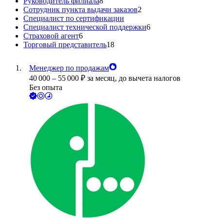
Руководитель филиала
8
Сотрудник пункта выдачи заказов
2
Специалист по сертификации
Специалист технической поддержки
6
Страховой агент
6
Торговый представитель
18
Менеджер по продажам
40 000
–
55 000
₽
за месяц,
до вычета налогов
Без опыта