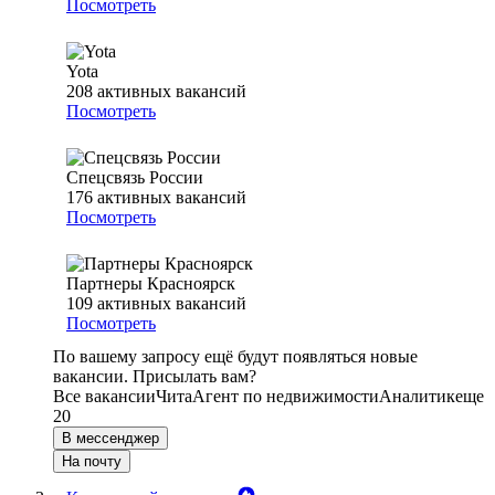
Посмотреть
Yota
208
активных вакансий
Посмотреть
Спецсвязь России
176
активных вакансий
Посмотреть
Партнеры Красноярск
109
активных вакансий
Посмотреть
По вашему запросу ещё будут появляться новые
вакансии. Присылать вам?
Все вакансии
Чита
Агент по недвижимости
Аналитик
еще
20
В мессенджер
На почту