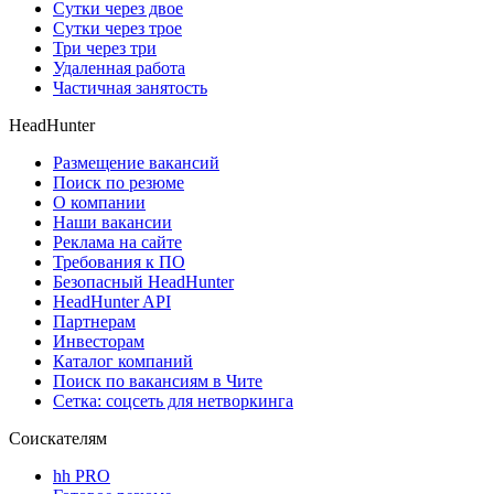
Сутки через двое
Сутки через трое
Три через три
Удаленная работа
Частичная занятость
HeadHunter
Размещение вакансий
Поиск по резюме
О компании
Наши вакансии
Реклама на сайте
Требования к ПО
Безопасный HeadHunter
HeadHunter API
Партнерам
Инвесторам
Каталог компаний
Поиск по вакансиям в Чите
Сетка: соцсеть для нетворкинга
Соискателям
hh PRO