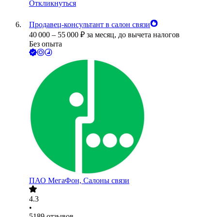
Откликнуться
Продавец-консультант в салон связи
40 000
–
55 000
₽
за месяц,
до вычета налогов
Без опыта
ПАО
МегаФон, Салоны связи
4.3
•
5189
отзывов