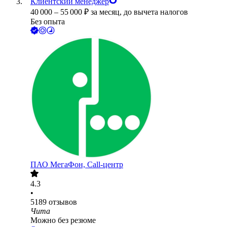
Клиентский менеджер
40 000
–
55 000
₽
за месяц,
до вычета налогов
Без опыта
ПАО
МегаФон, Call-центр
4.3
•
5189
отзывов
Чита
Можно без резюме