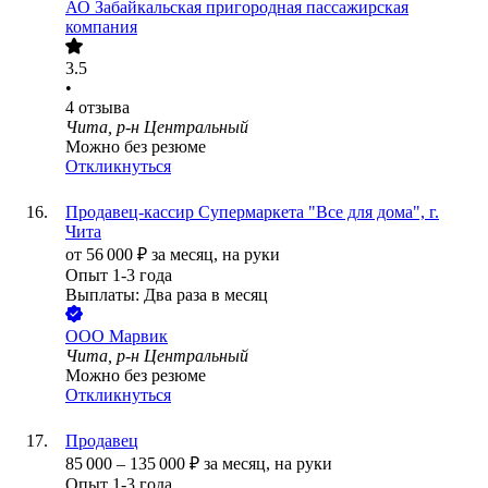
АО
Забайкальская пригородная пассажирская
компания
3.5
•
4
отзыва
Чита, р-н Центральный
Можно без резюме
Откликнуться
Продавец-кассир Супермаркета "Все для дома", г.
Чита
от
56 000
₽
за месяц,
на руки
Опыт 1-3 года
Выплаты: Два раза в месяц
ООО
Марвик
Чита, р-н Центральный
Можно без резюме
Откликнуться
Продавец
85 000
–
135 000
₽
за месяц,
на руки
Опыт 1-3 года