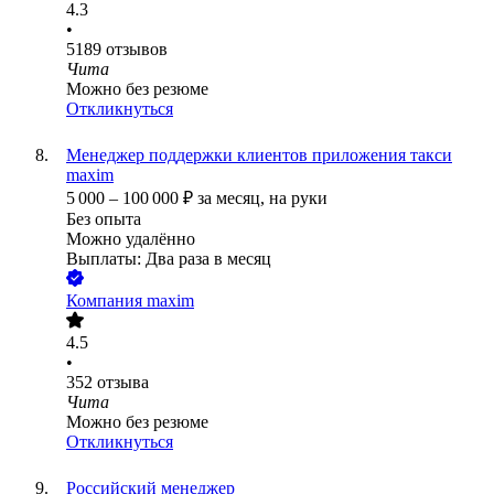
4.3
•
5189
отзывов
Чита
Можно без резюме
Откликнуться
Менеджер поддержки клиентов приложения такси
maxim
5 000
–
100 000
₽
за месяц,
на руки
Без опыта
Можно удалённо
Выплаты: Два раза в месяц
Компания maxim
4.5
•
352
отзыва
Чита
Можно без резюме
Откликнуться
Российский менеджер