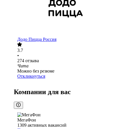
Додо Пицца Россия
3.7
•
274
отзыва
Чита
Можно без резюме
Откликнуться
Компании для вас
МегаФон
1309
активных вакансий