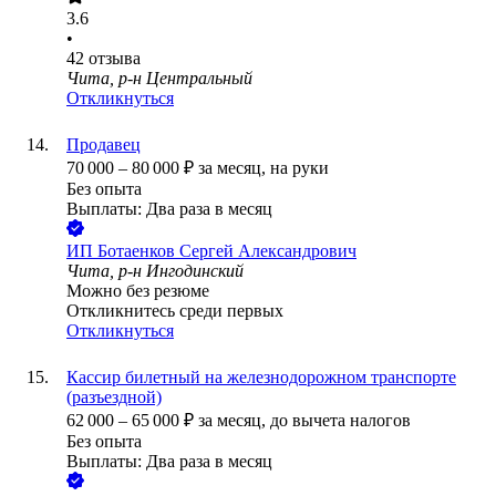
3.6
•
42
отзыва
Чита, р-н Центральный
Откликнуться
Продавец
70 000
–
80 000
₽
за месяц,
на руки
Без опыта
Выплаты: Два раза в месяц
ИП
Ботаенков Сергей Александрович
Чита, р-н Ингодинский
Можно без резюме
Откликнитесь среди первых
Откликнуться
Кассир билетный на железнодорожном транспорте
(разъездной)
62 000
–
65 000
₽
за месяц,
до вычета налогов
Без опыта
Выплаты: Два раза в месяц