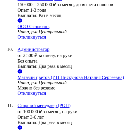
150 000
–
250 000
₽
за месяц,
до вычета налогов
Опыт 1-3 года
Выплаты: Раз в месяц
ООО
Сэньюань
Чита, р-н Центральный
Откликнуться
Администратор
от
2 500
₽
за смену,
на руки
Без опыта
Выплаты: Два раза в месяц
Магазин цветов (ИП Пискунова Наталия Сергеевна)
Чита, р-н Центральный
Можно без резюме
Откликнуться
Старший менеджер (РОП)
от
100 000
₽
за месяц,
на руки
Опыт 3-6 лет
Выплаты: Два раза в месяц