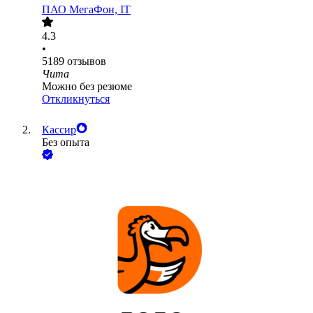
ПАО
МегаФон, IT
4.3
•
5189
отзывов
Чита
Можно без резюме
Откликнуться
Кассир
Без опыта