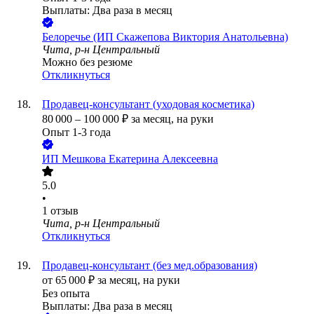
Выплаты: Два раза в месяц
Белоречье (ИП Скажепова Виктория Анатольевна)
Чита, р-н Центральный
Можно без резюме
Откликнуться
Продавец-консультант (уходовая косметика)
80 000
–
100 000
₽
за месяц,
на руки
Опыт 1-3 года
ИП
Мешкова Екатерина Алексеевна
5.0
•
1
отзыв
Чита, р-н Центральный
Откликнуться
Продавец-консультант (без мед.образования)
от
65 000
₽
за месяц,
на руки
Без опыта
Выплаты: Два раза в месяц