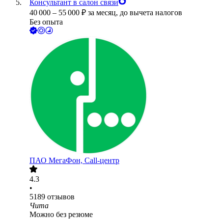
Консультант в салон связи
40 000
–
55 000
₽
за месяц,
до вычета налогов
Без опыта
ПАО
МегаФон, Call-центр
4.3
•
5189
отзывов
Чита
Можно без резюме