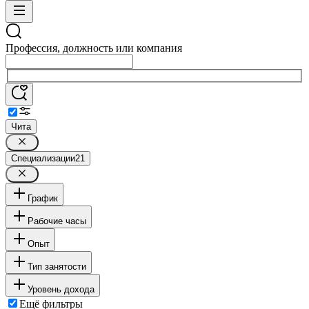
Профессия, должность или компания
Чита
Специализации
21
График
Рабочие часы
Опыт
Тип занятости
Уровень дохода
Ещё фильтры