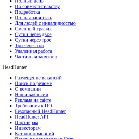
Полный день
По совместительству
Подработка
Полная занятость
Для людей с инвалидностью
Сменный график
Сутки через двое
Сутки через трое
Три через три
Удаленная работа
Частичная занятость
HeadHunter
Размещение вакансий
Поиск по резюме
О компании
Наши вакансии
Реклама на сайте
Требования к ПО
Безопасный HeadHunter
HeadHunter API
Партнерам
Инвесторам
Каталог компаний