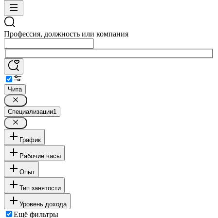
Профессия, должность или компания
Чита
Специализации
1
График
Рабочие часы
Опыт
Тип занятости
Уровень дохода
Ещё фильтры