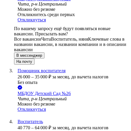
Чита, р-н Центральный
Можно без резюме
Откликнитесь среди первых
Откликнуться
По вашему запросу ещё будут появляться новые
вакансии. Присылать вам?
Все вакансии
Чита
Воспитатель, няня
Ключевые слова в
названии вакансии, в названии компании и в описании
вакансии
В мессенджер
На почту
Помощник воспитателя
26 000
–
35 000
₽
за месяц,
до вычета налогов
Без опыта
МБДОУ Детский Сад №26
Чита, р-н Центральный
Можно без резюме
Откликнуться
Воспитатель
40 770
–
64 000
₽
за месяц,
до вычета налогов