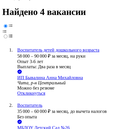
Найдено 4 вакансии
Воспитатель детей дошкольного возраста
58 000
–
90 000
₽
за месяц,
на руки
Опыт 3-6 лет
Выплаты: Два раза в месяц
ИП
Бывалина Анна Михайловна
Чита, р-н Центральный
Можно без резюме
Откликнуться
Воспитатель
35 000
–
60 000
₽
за месяц,
до вычета налогов
Без опыта
МБДОУ Детский Сад №26