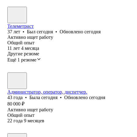
Телеметрист
37
лет
•
Был
сегодня
•
Обновлено
сегодня
Активно ищет работу
Общий опыт
11
лет
4
месяца
Другие резюме
Ещё 1 резюме
Администратор, оператор, диспетчер.
43
года
•
Была
сегодня
•
Обновлено
сегодня
80 000
₽
Активно ищет работу
Общий опыт
22
года
9
месяцев