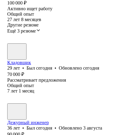
100 000
₽
Активно ищет работу
Общий опыт
27
лет
8
месяцев
Другие резюме
Ещё 3 резюме
Кладовщик
29
лет
•
Был
сегодня
•
Обновлено
сегодня
70 000
₽
Рассматривает предложения
Общий опыт
7
лет
1
месяц
Дежурный инженер
36
лет
•
Был
сегодня
•
Обновлено
3 августа
90 000
₽