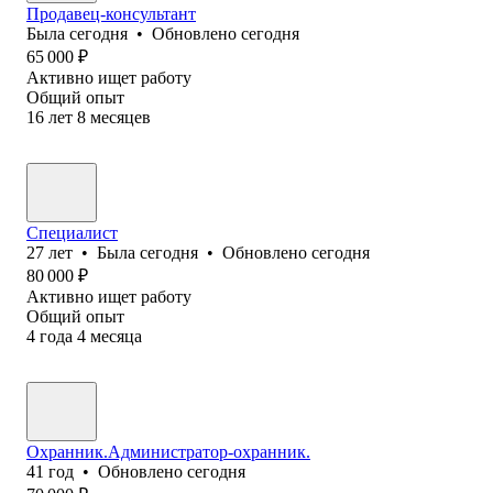
Продавец-консультант
Была
сегодня
•
Обновлено
сегодня
65 000
₽
Активно ищет работу
Общий опыт
16
лет
8
месяцев
Специалист
27
лет
•
Была
сегодня
•
Обновлено
сегодня
80 000
₽
Активно ищет работу
Общий опыт
4
года
4
месяца
Охранник.Администратор-охранник.
41
год
•
Обновлено
сегодня