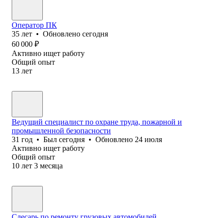
Оператор ПК
35
лет
•
Обновлено
сегодня
60 000
₽
Активно ищет работу
Общий опыт
13
лет
Ведущий специалист по охране труда, пожарной и
промышленной безопасности
31
год
•
Был
сегодня
•
Обновлено
24 июля
Активно ищет работу
Общий опыт
10
лет
3
месяца
Слесарь по ремонту грузовых автомобилей