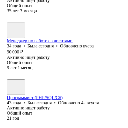
Активно ищет работу
Общий опыт
35
лет
3
месяца
Менеджер по работе с клиентами
34
года
•
Была
сегодня
•
Обновлено
вчера
90 000
₽
Активно ищет работу
Общий опыт
9
лет
1
месяц
Программист (PHP/SQL/C#)
43
года
•
Был
сегодня
•
Обновлено
4 августа
Активно ищет работу
Общий опыт
21
год