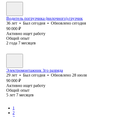
Водитель погрузчика (вилочного)-грузчик
36
лет
•
Был
сегодня
•
Обновлено
сегодня
90 000
₽
Активно ищет работу
Общий опыт
2
года
7
месяцев
Электромонтажник 3го разряда
29
лет
•
Был
сегодня
•
Обновлено
28 июля
90 000
₽
Активно ищет работу
Общий опыт
5
лет
7
месяцев
1
2