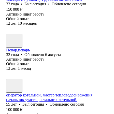
33
года
•
Был
сегодня
•
Обновлено
сегодня
150 000
₽
Активно ищет работу
Общий опыт
12
лет
10
месяцев
Повар,пекарь
32
года
•
Обновлено
6 августа
Активно ищет работу
Общий опыт
13
лет
1
месяц
оператор котельной, мастер тепловодоснабжения ,
начальник участка,начальник котельной.
55
лет
•
Был
сегодня
•
Обновлено
сегодня
100 000
₽