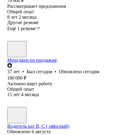
70 000
₽
Рассматривает предложения
Общий опыт
8
лет
2
месяца
Другие резюме
Ещё 1 резюме
Менеджер по продажам
37
лет
•
Был
сегодня
•
Обновлено
сегодня
180 000
₽
Активно ищет работу
Общий опыт
15
лет
4
месяца
Водитель кат В, С ( офисный)
Обновлено
6 августа