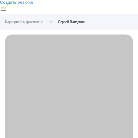
Создать резюме
Карьерный маркетплейс
Сергей
Ванданов