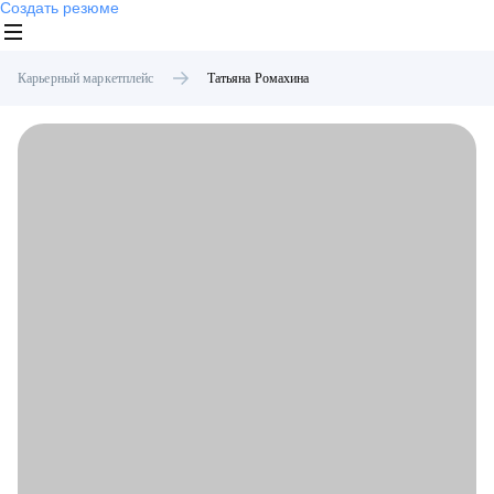
Создать резюме
Карьерный маркетплейс
Татьяна
Ромахина