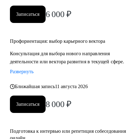
• HR и рекрутерам
6 000
₽
• Специалистам в продажах и развитии бизнеса
Записаться
Профориентация: выбор карьерного вектора
Консультация для выбора нового направления
деятельности или вектора развития в текущей сфере.
Развернуть
Ближайшая запись
11 августа 2026
8 000
₽
Записаться
Подготовка к интервью или репетиция собеседования
онлайн