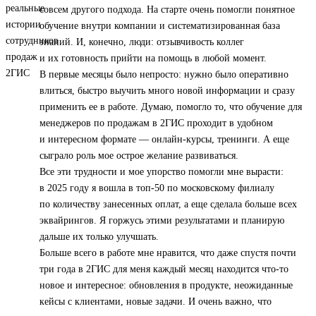
совсем другого подхода. На старте очень помогли понятное
обучение внутри компании и систематизированная база
знаний. И, конечно, люди: отзывчивость коллег
и их готовность прийти на помощь в любой момент.
В первые месяцы было непросто: нужно было оперативно
влиться, быстро выучить много новой информации и сразу
применить ее в работе. Думаю, помогло то, что обучение для
менеджеров по продажам в 2ГИС проходит в удобном
и интересном формате — онлайн-курсы, тренинги. А еще
сыграло роль мое острое желание развиваться.
Все эти трудности и мое упорство помогли мне вырасти:
в 2025 году я вошла в топ‑50 по московскому филиалу
по количеству занесенных оплат, а еще сделала больше всех
эквайрингов. Я горжусь этими результатами и планирую
дальше их только улучшать.
Больше всего в работе мне нравится, что даже спустя почти
три года в 2ГИС для меня каждый месяц находится что-то
новое и интересное: обновления в продукте, неожиданные
кейсы с клиентами, новые задачи. И очень важно, что