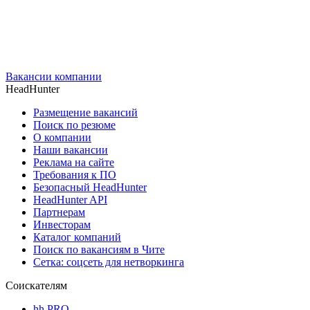
Вакансии компании
HeadHunter
Размещение вакансий
Поиск по резюме
О компании
Наши вакансии
Реклама на сайте
Требования к ПО
Безопасный HeadHunter
HeadHunter API
Партнерам
Инвесторам
Каталог компаний
Поиск по вакансиям в Чите
Сетка: соцсеть для нетворкинга
Соискателям
hh PRO