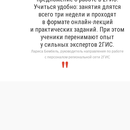
Учиться удобно: занятия длятся
всего три недели и проходят
в формате онлайн-лекций
и практических заданий. При этом
ученики перенимают опыт
у сильных экспертов 2ГИС.
Лариса Бембель, руководитель направления по работе
с персоналом региональной сети 2ГИС