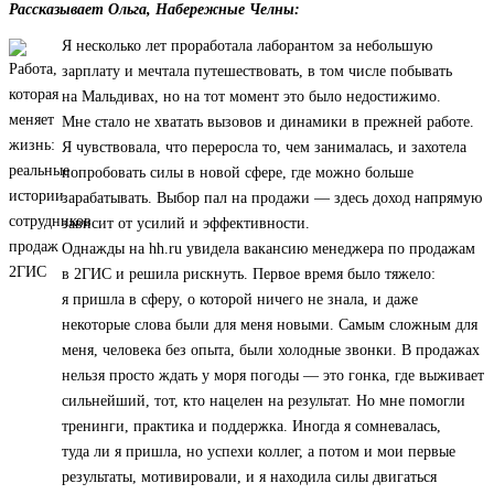
Рассказывает Ольга, Набережные Челны:
Я несколько лет проработала лаборантом за небольшую
зарплату и мечтала путешествовать, в том числе побывать
на Мальдивах, но на тот момент это было недостижимо.
Мне стало не хватать вызовов и динамики в прежней работе.
Я чувствовала, что переросла то, чем занималась, и захотела
попробовать силы в новой сфере, где можно больше
зарабатывать. Выбор пал на продажи — здесь доход напрямую
зависит от усилий и эффективности.
Однажды на hh.ru увидела вакансию менеджера по продажам
в 2ГИС и решила рискнуть. Первое время было тяжело:
я пришла в сферу, о которой ничего не знала, и даже
некоторые слова были для меня новыми. Самым сложным для
меня, человека без опыта, были холодные звонки. В продажах
нельзя просто ждать у моря погоды — это гонка, где выживает
сильнейший, тот, кто нацелен на результат. Но мне помогли
тренинги, практика и поддержка. Иногда я сомневалась,
туда ли я пришла, но успехи коллег, а потом и мои первые
результаты, мотивировали, и я находила силы двигаться