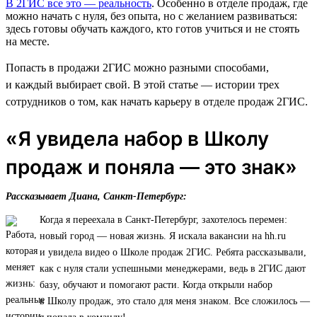
В 2ГИС все это — реальность
. Особенно в отделе продаж, где
можно начать с нуля, без опыта, но с желанием развиваться:
здесь готовы обучать каждого, кто готов учиться и не стоять
на месте.
Попасть в продажи 2ГИС можно разными способами,
и каждый выбирает свой. В этой статье — истории трех
сотрудников о том, как начать карьеру в отделе продаж 2ГИС.
«Я увидела набор в Школу
продаж и поняла — это знак»
Рассказывает Диана, Санкт-Петербург:
Когда я переехала в Санкт-Петербург, захотелось перемен:
новый город — новая жизнь. Я искала вакансии на hh.ru
и увидела видео о Школе продаж 2ГИС. Ребята рассказывали,
как с нуля стали успешными менеджерами, ведь в 2ГИС дают
базу, обучают и помогают расти. Когда открыли набор
в Школу продаж, это стало для меня знаком. Все сложилось —