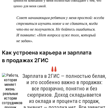
ценности компании у меня полностью совпадают с тем, что
ценно для меня самой.
Совет начинающим ребятам у меня простой: всегда
стремиться изучать новое и не сдаваться, когда
что-то не получается. Не бойтесь ошибиться.
И помните: «Нет вопроса хуже того, который
не задан».
Как устроена карьера и зарплата
в продажах 2ГИС
Зарплата в 2ГИС — полностью белая,
и это особенно важно в продажах:
все прозрачно, понятно и без
сюрпризов. Доход складывается
из оклада и процента с продаж,
а значит — потолка нет. Все зависит