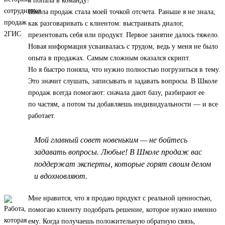
я попала в команду!
Школа продаж стала моей точкой отсчета. Раньше я не знала,
как разговаривать с клиентом: выстраивать диалог,
презентовать себя или продукт. Первое занятие далось тяжело.
Новая информация усваивалась с трудом, ведь у меня не было
опыта в продажах. Самым сложным оказался скрипт.
Но я быстро поняла, что нужно полностью погрузиться в тему.
Это значит слушать, записывать и задавать вопросы. В Школе
продаж всегда помогают: сначала дают базу, разбирают ее
по частям, а потом ты добавляешь индивидуальности — и все
работает.
Мой главный совет новеньким — не бойтесь
задавать вопросы. Любые! В Школе продаж вас
поддержат эксперты, которые горят своим делом
и вдохновляют.
Мне нравится, что я продаю продукт с реальной ценностью,
помогаю клиенту подобрать решение, которое нужно именно
ему. Когда получаешь положительную обратную связь,