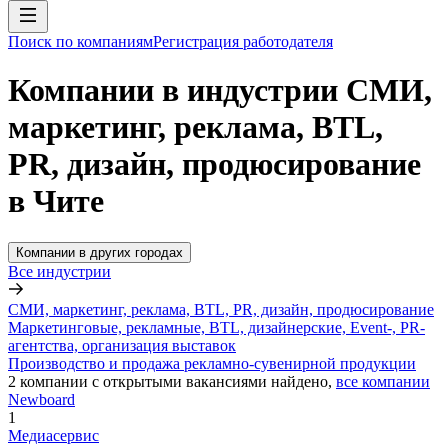
Поиск по компаниям
Регистрация работодателя
Компании в индустрии СМИ,
маркетинг, реклама, BTL,
PR, дизайн, продюсирование
в Чите
Компании в других городах
Все индустрии
СМИ, маркетинг, реклама, BTL, PR, дизайн, продюсирование
Маркетинговые, рекламные, BTL, дизайнерские, Event-, PR-
агентства, организация выставок
Производство и продажа рекламно-сувенирной продукции
2
компании с открытыми вакансиями
найдено,
все компании
Newboard
1
Медиасервис