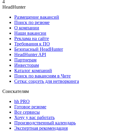
4
HeadHunter
Размещение вакансий
Поиск по резюме
О компании
Наши вакансии
Реклама на сайте
Требования к ПО
Безопасный HeadHunter
HeadHunter API
Партнерам
Инвесторам
Каталог компаний
Поиск по вакансиям в Чите
Сетка: соцсеть для нетворкинга
Соискателям
hh PRO
Готовое резюме
Все сервисы
Хочу у вас работать
Производственный календарь
Экспертная рекомендация