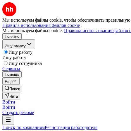
Мы используем файлы cookie, чтобы обеспечивать правильную р
Правила использования файлов cookie
Мы используем файлы cookie.
Правила использования файлов c
Понятно
Ищу работу
Ищу работу
Ищу работу
Ищу сотрудника
Сервисы
Помощь
Ещё
Поиск
Чита
Войти
Войти
Создать резюме
Поиск по компаниям
Регистрация работодателя