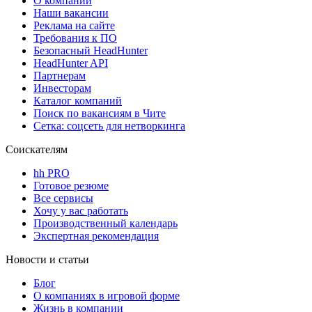
О компании
Наши вакансии
Реклама на сайте
Требования к ПО
Безопасный HeadHunter
HeadHunter API
Партнерам
Инвесторам
Каталог компаний
Поиск по вакансиям в Чите
Сетка: соцсеть для нетворкинга
Соискателям
hh PRO
Готовое резюме
Все сервисы
Хочу у вас работать
Производственный календарь
Экспертная рекомендация
Новости и статьи
Блог
О компаниях в игровой форме
Жизнь в компании