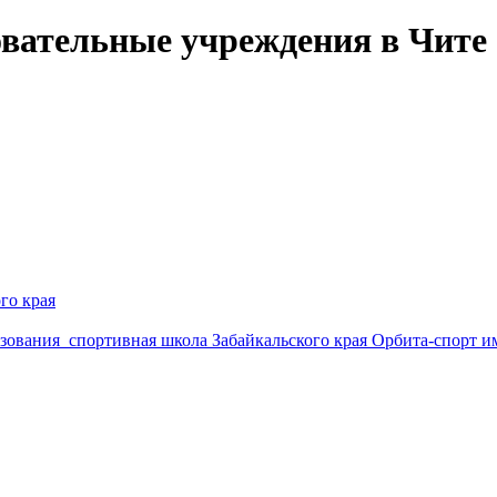
вательные учреждения в Чите
го края
ования спортивная школа Забайкальского края Орбита-спорт им