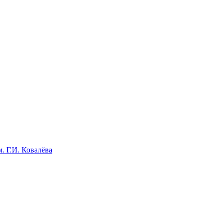
. Г.И. Ковалёва