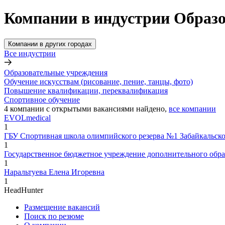
Компании в индустрии Образо
Компании в других городах
Все индустрии
Образовательные учреждения
Обучение искусствам (рисование, пение, танцы, фото)
Повышение квалификации, переквалификация
Спортивное обучение
4
компании с открытыми вакансиями
найдено,
все компании
EVOLmedical
1
ГБУ Спортивная школа олимпийского резерва №1 Забайкальско
1
Государственное бюджетное учреждение дополнительного образ
1
Наральтуева Елена Игоревна
1
HeadHunter
Размещение вакансий
Поиск по резюме