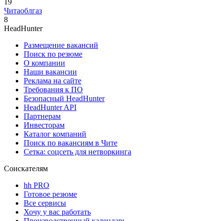
19
Читаоблгаз
8
HeadHunter
Размещение вакансий
Поиск по резюме
О компании
Наши вакансии
Реклама на сайте
Требования к ПО
Безопасный HeadHunter
HeadHunter API
Партнерам
Инвесторам
Каталог компаний
Поиск по вакансиям в Чите
Сетка: соцсеть для нетворкинга
Соискателям
hh PRO
Готовое резюме
Все сервисы
Хочу у вас работать
Производственный календарь