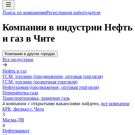
Поиск по компаниям
Регистрация работодателя
Компании в индустрии Нефть
и газ в Чите
Компании в других городах
Все индустрии
Нефть и газ
ГСМ, топливо (продвижение, оптовая торговля)
ГСМ, топливо (розничная торговля)
Нефтехимия (продвижение, оптовая торговля)
Переработка газа
Транспортировка, хранение газа
4
компании с открытыми вакансиями
найдено,
все компании
БРК, филиал г. Чита
3
Масма-ДВ
4
Нефтемаркет