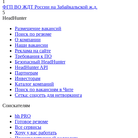
1
ФГП ВО ЖДТ России на Забайкальской ж.д.
5
HeadHunter
Размещение вакансий
Поиск по резюме
О компании
Наши вакансии
Реклама на сайте
Требования к ПО
Безопасный HeadHunter
HeadHunter API
Партнерам
Инвесторам
Каталог компаний
Поиск по вакансиям в Чите
Сетка: соцсеть для нетворкинга
Соискателям
hh PRO
Готовое резюме
Все сервисы
Хочу у вас работать