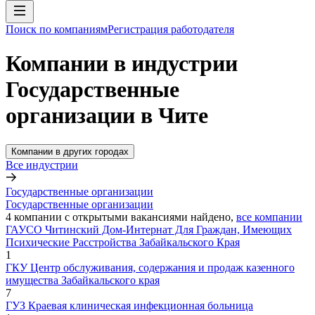
Поиск по компаниям
Регистрация работодателя
Компании в индустрии
Государственные
организации в Чите
Компании в других городах
Все индустрии
Государственные организации
Государственные организации
4
компании с открытыми вакансиями
найдено,
все компании
ГАУСО Читинский Дом-Интернат Для Граждан, Имеющих
Психические Расстройства Забайкальского Края
1
ГКУ Центр обслуживания, содержания и продаж казенного
имущества Забайкальского края
7
ГУЗ Краевая клиническая инфекционная больница