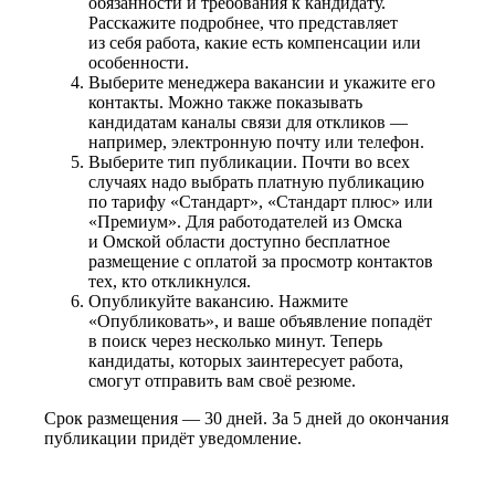
обязанности и требования к кандидату.
Расскажите подробнее, что представляет
из себя работа, какие есть компенсации или
особенности.
Выберите менеджера вакансии и укажите его
контакты. Можно также показывать
кандидатам каналы связи для откликов —
например, электронную почту или телефон.
Выберите тип публикации. Почти во всех
случаях надо выбрать платную публикацию
по тарифу «Стандарт», «Стандарт плюс» или
«Премиум». Для работодателей из Омска
и Омской области доступно бесплатное
размещение с оплатой за просмотр контактов
тех, кто откликнулся.
Опубликуйте вакансию. Нажмите
«Опубликовать», и ваше объявление попадёт
в поиск через несколько минут. Теперь
кандидаты, которых заинтересует работа,
смогут отправить вам своё резюме.
Срок размещения — 30 дней. За 5 дней до окончания
публикации придёт уведомление.