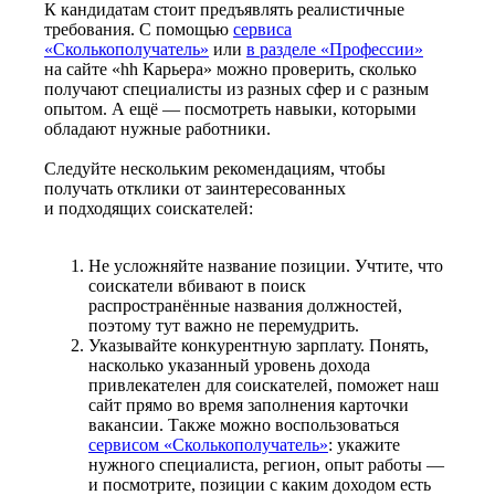
К кандидатам стоит предъявлять реалистичные
требования. С помощью
сервиса
«Сколькополучатель»
или
в разделе «Профессии»
на сайте «hh Карьера» можно проверить, сколько
получают специалисты из разных сфер и с разным
опытом. А ещё — посмотреть навыки, которыми
обладают нужные работники.
Следуйте нескольким рекомендациям, чтобы
получать отклики от заинтересованных
и подходящих соискателей:
Не усложняйте название позиции. Учтите, что
соискатели вбивают в поиск
распространённые названия должностей,
поэтому тут важно не перемудрить.
Указывайте конкурентную зарплату. Понять,
насколько указанный уровень дохода
привлекателен для соискателей, поможет наш
сайт прямо во время заполнения карточки
вакансии. Также можно воспользоваться
сервисом «Сколькополучатель»
: укажите
нужного специалиста, регион, опыт работы —
и посмотрите, позиции с каким доходом есть