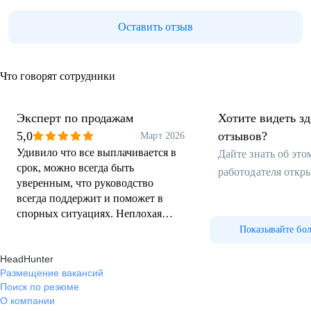
Оставить отзыв
Что говорят сотрудники
Эксперт по продажам
Хотите видеть з
5,0
отзывов?
Март 2026
Удивило что все выплачивается в
Дайте знать об эт
срок, можно всегда быть
работодателя откр
уверенным, что руководство
всегда поддержит и поможет в
спорных ситуациях. Неплохая
система обучения (Есть свой
Показывайте бо
учебный портал)
HeadHunter
Размещение вакансий
Поиск по резюме
О компании