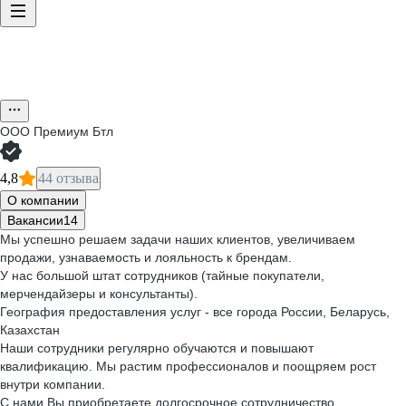
ООО
Премиум Бтл
4,8
44 отзыва
О компании
Вакансии
14
Мы успешно решаем задачи наших клиентов, увеличиваем
продажи, узнаваемость и лояльность к брендам.
У нас большой штат сотрудников (тайные покупатели,
мерчендайзеры и консультанты).
География предоставления услуг - все города России, Беларусь,
Казахстан
Наши сотрудники регулярно обучаются и повышают
квалификацию. Мы растим профессионалов и поощряем рост
внутри компании.
С нами Вы приобретаете долгосрочное сотрудничество,