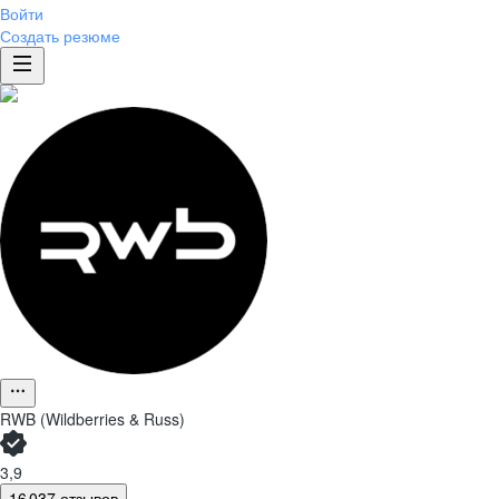
Войти
Создать резюме
RWB (Wildberries & Russ)
3,9
16 037 отзывов