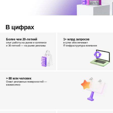
В цифрах
Более чем 20-летний
1+ млрд запросов
опыт работы на рынке e‑commerce
в сутки обеспечивает
и 30‑летний — на рынке рекламы
IT‑инфраструктура компании
> 88 млн человек
Охват рекламных поверхностей —
ежемесячно