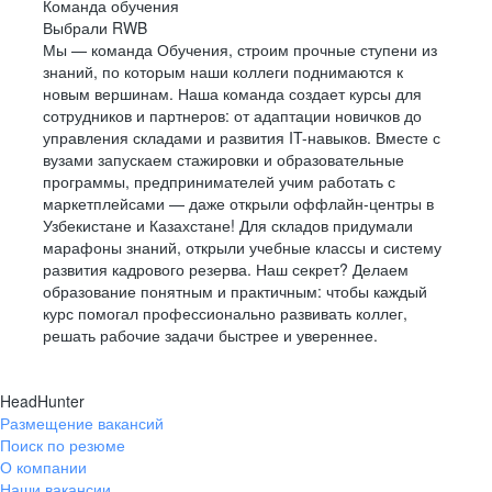
Команда обучения
Выбрали RWB
Мы — команда Обучения, строим прочные ступени из
знаний, по которым наши коллеги поднимаются к
новым вершинам. Наша команда создает курсы для
сотрудников и партнеров: от адаптации новичков до
управления складами и развития IT-навыков. Вместе с
вузами запускаем стажировки и образовательные
программы, предпринимателей учим работать с
маркетплейсами — даже открыли оффлайн-центры в
Узбекистане и Казахстане! Для складов придумали
марафоны знаний, открыли учебные классы и систему
развития кадрового резерва. Наш секрет? Делаем
образование понятным и практичным: чтобы каждый
курс помогал профессионально развивать коллег,
решать рабочие задачи быстрее и увереннее.
HeadHunter
Размещение вакансий
Поиск по резюме
О компании
Наши вакансии