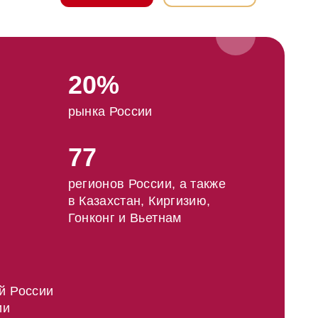
20%
рынка России
77
регионов России, а также
в Казахстан, Киргизию,
Гонконг и Вьетнам
й России
ии