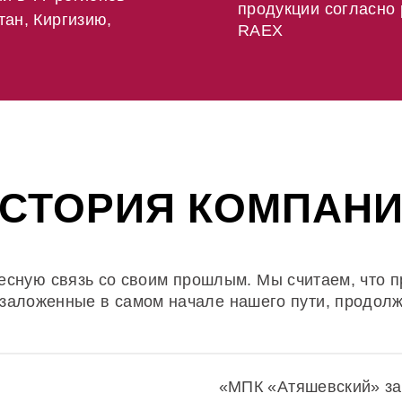
продукции согласно 
тан, Киргизию,
RAEX
СТОРИЯ КОМПАН
есную связь со своим прошлым. Мы считаем, что 
 заложенные в самом начале нашего пути, продолж
«МПК «Атяшевский» за