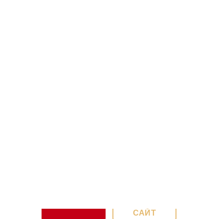
ВАКАНСИИ
НАШ
САЙТ