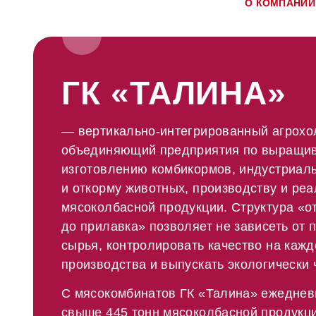
О КОМПАНИИ
ГК «ТАЛИНА»
— вертикально-интегрированный агрохо
объединяющий предприятия по выращив
изготовлению комбикормов, индустриал
и откорму животных, производству и ре
мясоколбасной продукции. Структура «о
до прилавка» позволяет не зависеть от 
сырья, контролировать качество на кажд
производства и выпускать экологически
С мясокомбинатов ГК «Талина» ежеднев
свыше 445 тонн мясоколбасной продукци