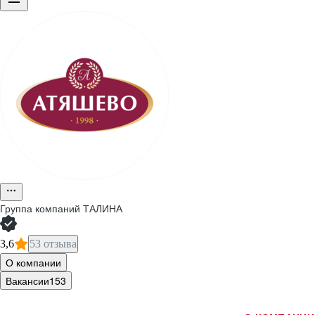
Группа компаний ТАЛИНА
3,6
53 отзыва
О компании
Вакансии
153