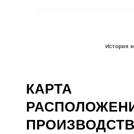
2014
История к
2011
КАРТА
2010
РАСПОЛОЖЕН
ПРОИЗВОДСТ