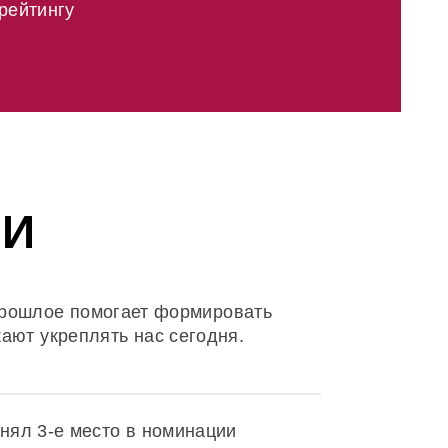
рейтингу
ИИ
прошлое помогает формировать
ают укреплять нас сегодня.
нял 3-е место в номинации