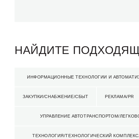
НАЙДИТЕ ПОДХОДЯ
ИНФОРМАЦИОННЫЕ ТЕХНОЛОГИИ И АВТОМАТИ
Люди — главная ценность для
компании «Удоканская медь»
ЗАКУПКИ/СНАБЖЕНИЕ/СБЫТ
РЕКЛАМА/PR
УПРАВЛЕНИЕ АВТОТРАНСПОРТОМ/ЛЕГКОВ
ТЕХНОЛОГИЯ/ТЕХНОЛОГИЧЕСКИЙ КОМПЛЕКС