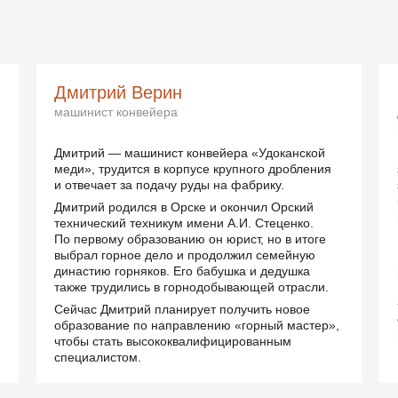
Дмитрий Верин
машинист конвейера
Дмитрий — машинист конвейера «Удоканской
меди», трудится в корпусе крупного дробления
и отвечает за подачу руды на фабрику.
Дмитрий родился в Орске и окончил Орский
технический техникум имени А.И. Стеценко.
По первому образованию он юрист, но в итоге
выбрал горное дело и продолжил семейную
династию горняков. Его бабушка и дедушка
также трудились в горнодобывающей отрасли.
Сейчас Дмитрий планирует получить новое
образование по направлению «горный мастер»,
чтобы стать высококвалифицированным
специалистом.