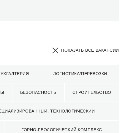
ПОКАЗАТЬ ВСЕ ВАКАНСИИ
УХГАЛТЕРИЯ
ЛОГИСТИКА/ПЕРЕВОЗКИ
сторождения меди обеспечивают уникальные
 Привлечение и развитие талантливых
 и ценности компании, является важнейшим
СЫ
БЕЗОПАСНОСТЬ
СТРОИТЕЛЬСТВО
ПЕЦИАЛИЗИРОВАННЫЙ, ТЕХНОЛОГИЧЕСКИЙ
ГОРНО-ГЕОЛОГИЧЕСКИЙ КОМПЛЕКС