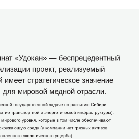
инат «Удокан» — беспрецедентный
ализации проект, реализуемый
й имеет стратегическое значение
и для мировой медной отрасли.
ческой государственной задаче по развитию Сибири
звитие транспортной и энергетической инфраструктуры).
мирового уровня, которые в том числе обеспечивают
кружающую среду (у компании нет грязных активов,
копленного экологического ущерба).