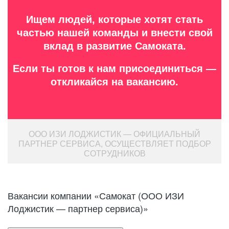
Ищем людей, которые хотят стать
частью нашей команды и внести свой
вклад в развитие Самоката.
Если ты готов к нам присоединиться —
откликайся на вакансию.
ООО ИЗИ ЛОДЖИСТИК — ОФИЦИАЛЬНЫЙ
ПАРТНЕР СЕРВИСА, ОСУЩЕСТВЛЯЕТ ПОДБОР
СОТРУДНИКОВ
Вакансии компании «Самокат (ООО ИЗИ
Лоджистик — партнер сервиса)»