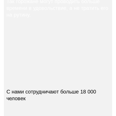
Так горожане могут проводить больше
времени
в удовольствие,
а не тратить его
на рутину.
С нами сотрудничают
больше 18 000
человек