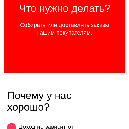
Что нужно делать?
Собирать или доставлять заказы
нашим покупателям.
Почему у нас
хорошо?
Доход не зависит
от