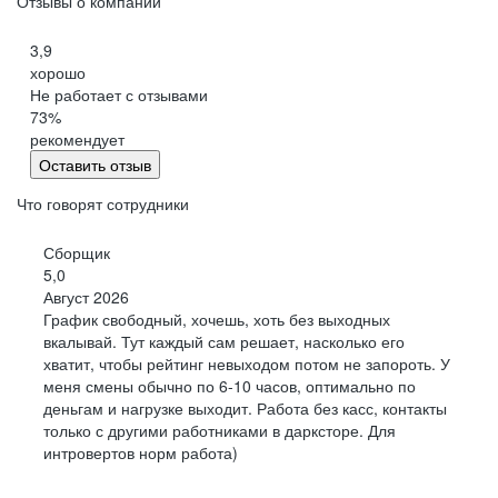
Отзывы о компании
3,9
хорошо
Не работает с отзывами
73
%
рекомендует
Оставить отзыв
Что говорят сотрудники
Сборщик
5,0
Август 2026
График свободный, хочешь, хоть без выходных
вкалывай. Тут каждый сам решает, насколько его
хватит, чтобы рейтинг невыходом потом не запороть. У
меня смены обычно по 6-10 часов, оптимально по
деньгам и нагрузке выходит. Работа без касс, контакты
только с другими работниками в дарксторе. Для
интровертов норм работа)