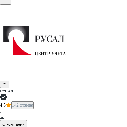
РУСАЛ
4,5
142 отзыва
·
О компании