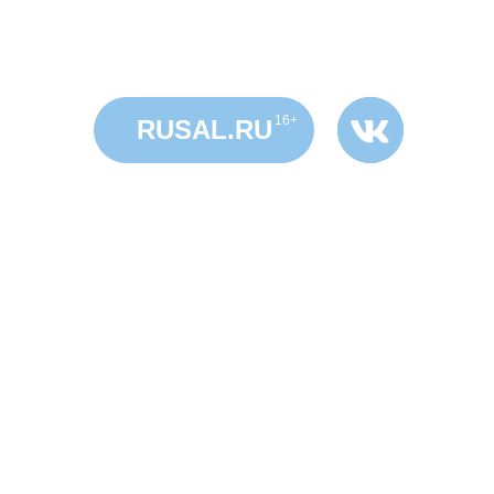
16+
RUSAL.RU