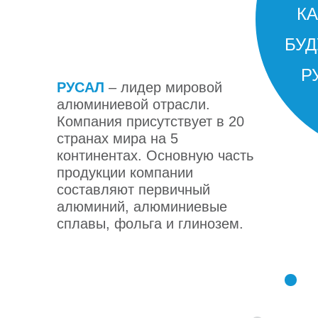
КА
БУ
РУСАЛ
РУСАЛ
Р
РУСАЛ
РУСАЛ
– лидер мировой
алюминиевой отрасли.
Компания присутствует в 20
странах мира на 5
континентах. Основную часть
продукции компании
составляют первичный
алюминий, алюминиевые
сплавы, фольга и глинозем.