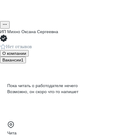
ИП
Михно Оксана Сергеевна
Нет отзывов
О компании
Вакансии
1
Пока читать о работодателе нечего
Возможно, он скоро что‑то напишет
Чита