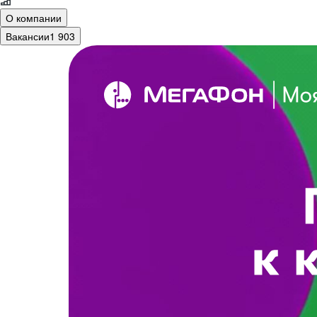
О компании
Вакансии
1 903