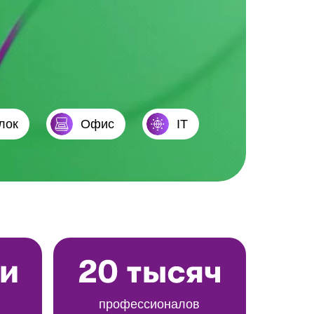
лок
Офис
IT
профессионалов