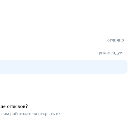
отлично
рекомендует
ьше отзывов?
осим работодателя открыть их