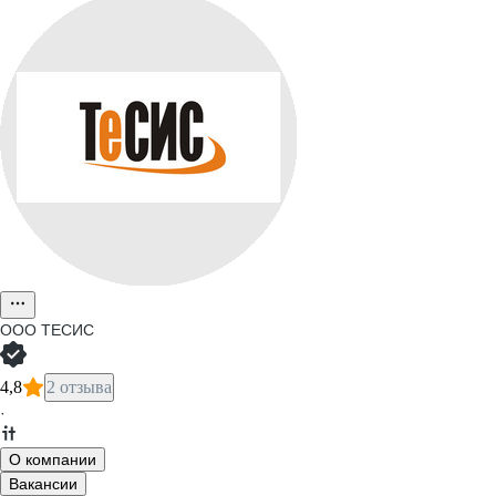
ООО
ТЕСИС
4,8
2 отзыва
·
О компании
Вакансии