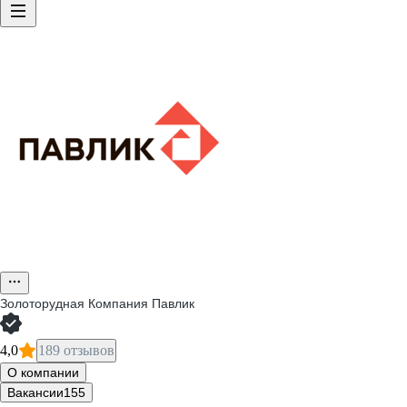
Золоторудная Компания Павлик
4,0
189 отзывов
О компании
Вакансии
155