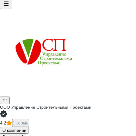
ООО
Управление Строительными Проектами
4,2
1 отзыв
О компании