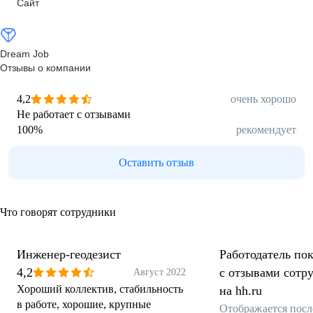
Сайт
Dream Job
Отзывы о компании
4,2
очень хорошо
Не работает с отзывами
100
%
рекомендует
Оставить отзыв
Что говорят сотрудники
Инженер-геодезист
Работодатель пок
4,2
с отзывами сотр
Август 2022
Хороший коллектив, стабильность
на hh.ru
в работе, хорошие, крупные
Отображается посл