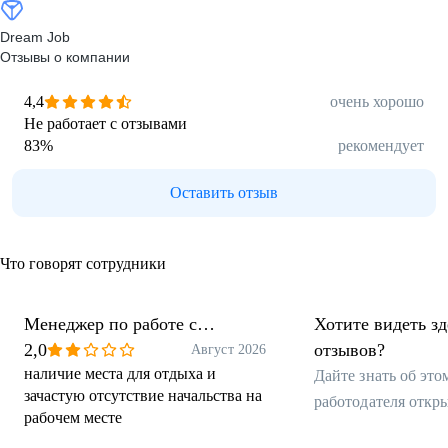
Dream Job
Отзывы о компании
4,4
очень хорошо
Не работает с отзывами
83
%
рекомендует
Оставить отзыв
Что говорят сотрудники
Менеджер по работе с
Хотите видеть з
клиентами
2,0
отзывов?
Август 2026
наличие места для отдыха и
Дайте знать об эт
зачастую отсутствие начальства на
работодателя откр
рабочем месте