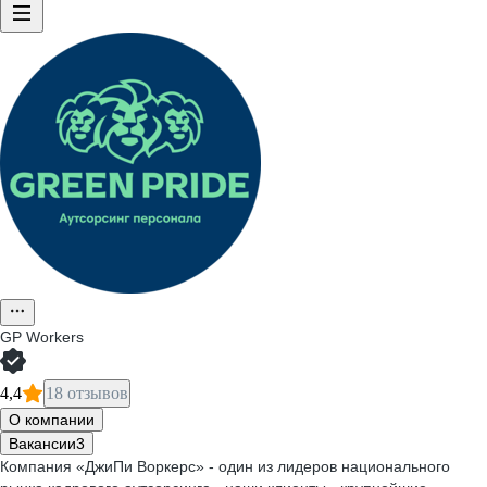
GP Workers
4,4
18 отзывов
О компании
Вакансии
3
Компания «ДжиПи Воркерс» - один из лидеров национального