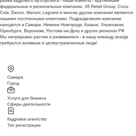
рынка кадрового аутсорсинга - наши клиенты - крупнейшие
федеральные и региональные компании. X5 Retail Group, Coca-
Cola, Danon, Магнит, Legrand и многие другие компании являются
нашими постоянными клиентами. Подразделения компании
находятся в Самаре, Нижнем Новгороде, Казани, Ульяновске,
Оренбурге, Воронеже, Ростове-на-Дону и других регионах РФ.
Мы непрерывно растем и развиваемся - в нашу команду всегда
требуются активные и целеустремленные люди!
Самара
Город
Услуги для бизнеса
Сферы деятельности
Кадровое агентство
Тип регистрации