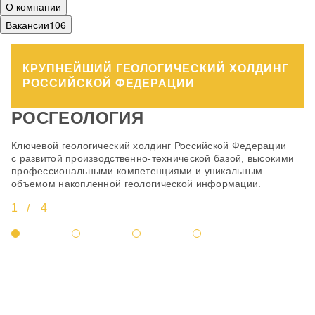
О компании
Вакансии
106
КРУПНЕЙШИЙ ГЕОЛОГИЧЕСКИЙ ХОЛДИНГ
РОССИЙСКОЙ ФЕДЕРАЦИИ
РОСГЕОЛОГИЯ
Ключевой геологический холдинг Российской Федерации
В 
с развитой производственно-технической базой, высокими
ко
%
профессиональными компетенциями и уникальным
ин
объемом накопленной геологической информации.
со
со
1
4