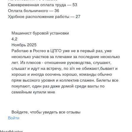
Своевременная оплата труда — 53
Оплата больничного — 36
Удобное расположение работы — 27
Машинист буровой установки
4,2
Ноябрь 2025
Работаю в Росгео в ЦПГО уже не в первый раз, уже
несколько участков за плечами за последние несколько
лет. Из плюсов - отношение руководства, слушают,
слышат и идут на встречу, по з/п не обижают,бывает и
хорошо и иногда ооочень хорошо, команды обычно
прям высокого уровня и коллектив слажен. Билеты все
покупают, один раз даже домой среди вахты по
семейным купили мне
Войдите, чтобы увидеть все отзывы
Войти
HeadHunter