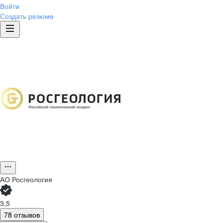
Войти
Создать резюме
АО
Росгеология
3,5
78 отзывов