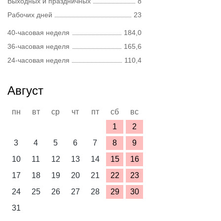
Выходных и праздничных
8
Рабочих дней
23
40-часовая неделя
184,0
36-часовая неделя
165,6
24-часовая неделя
110,4
Август
пн
вт
ср
чт
пт
сб
вс
1
2
3
4
5
6
7
8
9
10
11
12
13
14
15
16
17
18
19
20
21
22
23
24
25
26
27
28
29
30
31