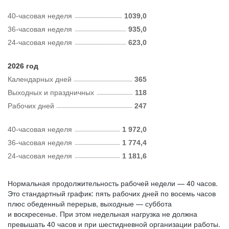
40-часовая неделя
1039,0
36-часовая неделя
935,0
24-часовая неделя
623,0
2026 год
Календарных дней
365
Выходных и праздничных
118
Рабочих дней
247
40-часовая неделя
1 972,0
36-часовая неделя
1 774,4
24-часовая неделя
1 181,6
Нормальная продолжительность рабочей недели — 40 часов.
Это стандартный график: пять рабочих дней по восемь часов
плюс обеденный перерыв, выходные — суббота
и воскресенье. При этом недельная нагрузка не должна
превышать 40 часов и при шестидневной организации работы.