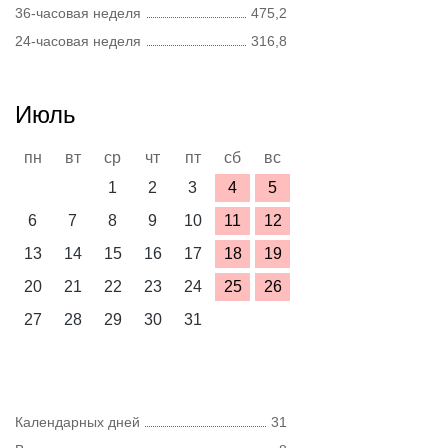
36-часовая неделя
475,2
24-часовая неделя
316,8
Июль
пн
вт
ср
чт
пт
сб
вс
1
2
3
4
5
6
7
8
9
10
11
12
13
14
15
16
17
18
19
20
21
22
23
24
25
26
27
28
29
30
31
Календарных дней
31