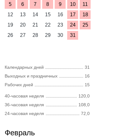
5
6
7
8
9
10
11
12
13
14
15
16
17
18
19
20
21
22
23
24
25
26
27
28
29
30
31
Календарных дней
31
Выходных и праздничных
16
Рабочих дней
15
40-часовая неделя
120,0
36-часовая неделя
108,0
24-часовая неделя
72,0
Февраль