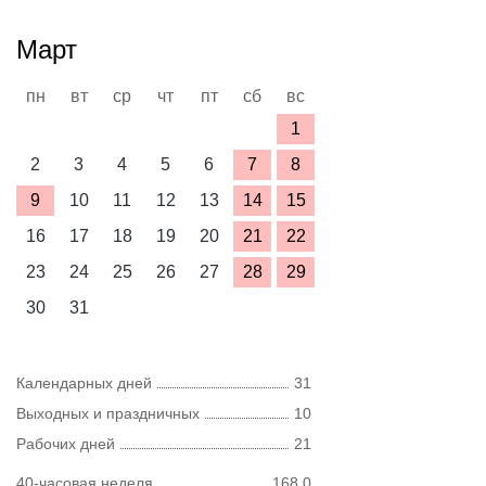
Март
пн
вт
ср
чт
пт
сб
вс
1
2
3
4
5
6
7
8
9
10
11
12
13
14
15
16
17
18
19
20
21
22
23
24
25
26
27
28
29
30
31
Календарных дней
31
Выходных и праздничных
10
Рабочих дней
21
40-часовая неделя
168,0