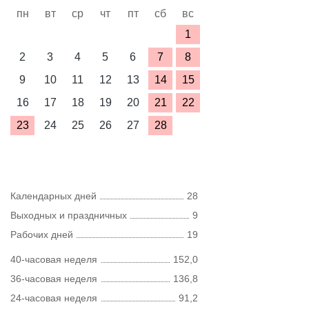
пн
вт
ср
чт
пт
сб
вс
1
2
3
4
5
6
7
8
9
10
11
12
13
14
15
16
17
18
19
20
21
22
23
24
25
26
27
28
Календарных дней
28
Выходных и праздничных
9
Рабочих дней
19
40-часовая неделя
152,0
36-часовая неделя
136,8
24-часовая неделя
91,2