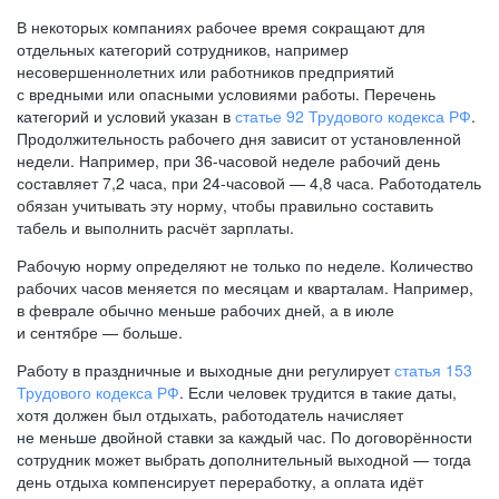
В некоторых компаниях рабочее время сокращают для
отдельных категорий сотрудников, например
несовершеннолетних или работников предприятий
с вредными или опасными условиями работы. Перечень
категорий и условий указан в
статье 92 Трудового кодекса РФ
.
Продолжительность рабочего дня зависит от установленной
недели. Например, при
36-часовой
неделе рабочий день
составляет 7,2 часа, при
24-часовой —
4,8 часа. Работодатель
обязан учитывать эту норму, чтобы правильно составить
табель и выполнить расчёт зарплаты.
Рабочую норму определяют не только по неделе. Количество
рабочих часов меняется по месяцам и кварталам. Например,
в феврале обычно меньше рабочих дней, а в июле
и сентябре — больше.
Работу в праздничные и выходные дни регулирует
статья 153
Трудового кодекса РФ
. Если человек трудится в такие даты,
хотя должен был отдыхать, работодатель начисляет
не меньше двойной ставки за каждый час. По договорённости
сотрудник может выбрать дополнительный выходной — тогда
день отдыха компенсирует переработку, а оплата идёт