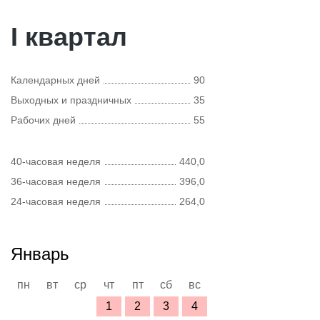
I квартал
Календарных дней
90
Выходных и праздничных
35
Рабочих дней
55
40-часовая неделя
440,0
36-часовая неделя
396,0
24-часовая неделя
264,0
Январь
пн
вт
ср
чт
пт
сб
вс
1
2
3
4