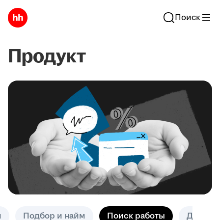
Поиск
Продукт
и
Подбор и найм
Поиск работы
Другое