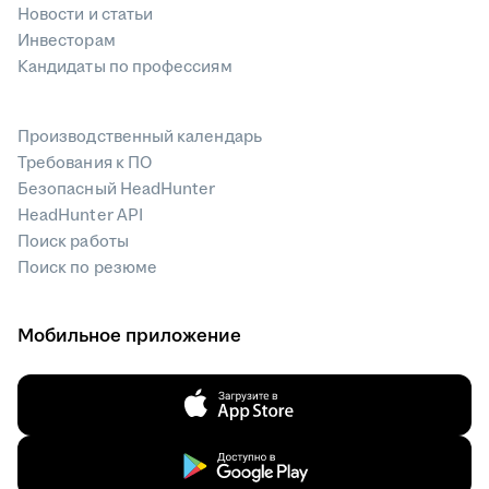
Новости и статьи
Инвесторам
Кандидаты по профессиям
Производственный календарь
Требования к ПО
Безопасный HeadHunter
HeadHunter API
Поиск работы
Поиск по резюме
Мобильное приложение