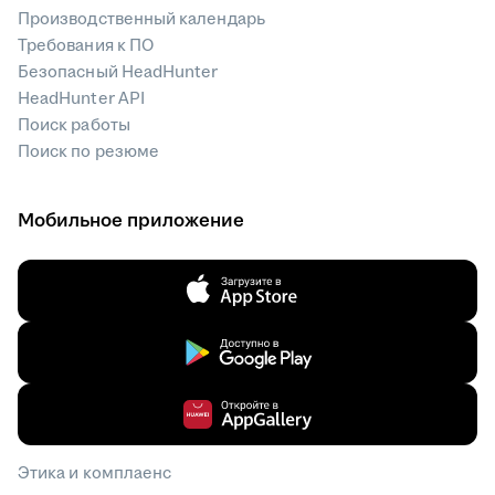
Производственный календарь
Требования к ПО
Безопасный HeadHunter
HeadHunter API
Поиск работы
Поиск по резюме
Мобильное приложение
Этика и комплаенс