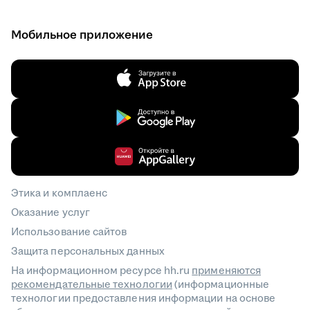
Мобильное приложение
Этика и комплаенс
Оказание услуг
Использование сайтов
Защита персональных данных
На информационном ресурсе hh.ru
применяются
рекомендательные технологии
(информационные
технологии предоставления информации на основе