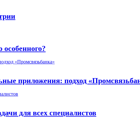
стрии
о особенного?
ьные приложения: подход «Промсвязьба
дачи для всех специалистов