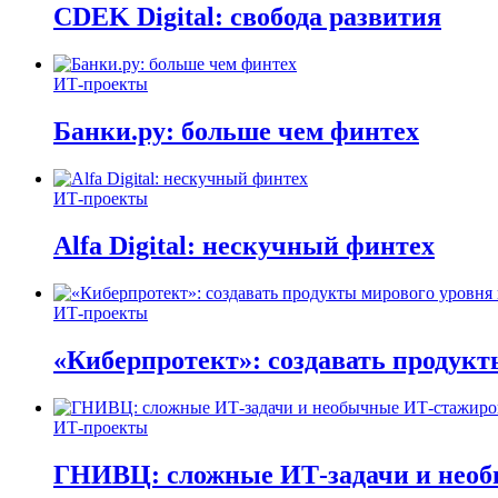
CDEK Digital: свобода развития
ИТ-проекты
Банки.ру: больше чем финтех
ИТ-проекты
Alfa Digital: нескучный финтех
ИТ-проекты
«Киберпротект»: создавать продук
ИТ-проекты
ГНИВЦ: сложные ИТ‑задачи и нео