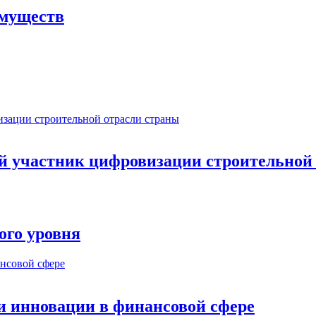
имуществ
ый участник цифровизации строительной
ого уровня
и инновации в финансовой сфере