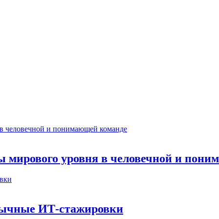
ты мирового уровня в человечной и пон
бычные ИТ‑стажировки