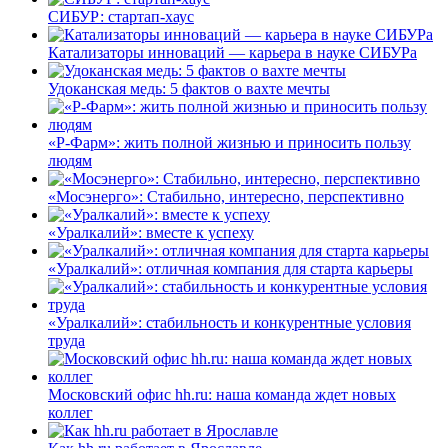
СИБУР: стартап-хаус
Катализаторы инноваций — карьера в науке СИБУРа
Удоканская медь: 5 фактов о вахте мечты
«Р-Фарм»: жить полной жизнью и приносить пользу
людям
«Мосэнерго»: Стабильно, интересно, перспективно
«Уралкалий»: вместе к успеху
«Уралкалий»: отличная компания для старта карьеры
«Уралкалий»: стабильность и конкурентные условия
труда
Московский офис hh.ru: наша команда ждет новых
коллег