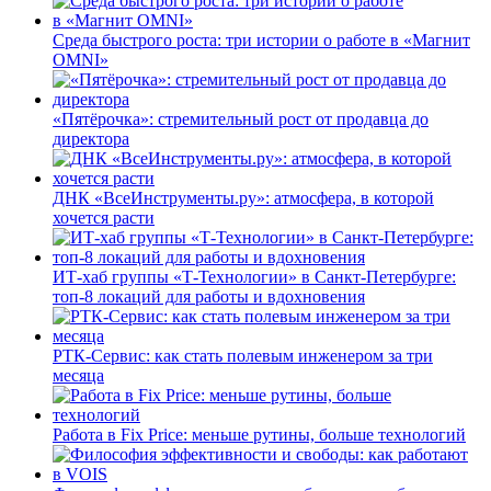
Среда быстрого роста: три истории о работе в «Магнит
OMNI»
«Пятёрочка»: стремительный рост от продавца до
директора
ДНК «ВсеИнструменты.ру»: атмосфера, в которой
хочется расти
ИТ-хаб группы «Т-Технологии» в Санкт-Петербурге:
топ-8 локаций для работы и вдохновения
РТК-Сервис: как стать полевым инженером за три
месяца
Работа в Fix Price: меньше рутины, больше технологий