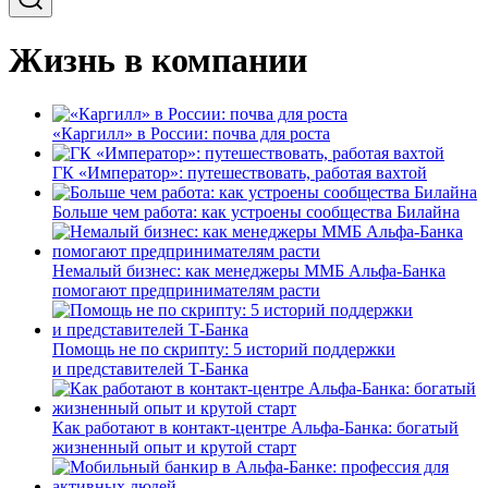
Жизнь в компании
«Каргилл» в России: почва для роста
ГК «Император»: путешествовать, работая вахтой
Больше чем работа: как устроены сообщества Билайна
Немалый бизнес: как менеджеры ММБ Альфа-Банка
помогают предпринимателям расти
Помощь не по скрипту: 5 историй поддержки
и представителей Т-Банка
Как работают в контакт-центре Альфа-Банка: богатый
жизненный опыт и крутой старт