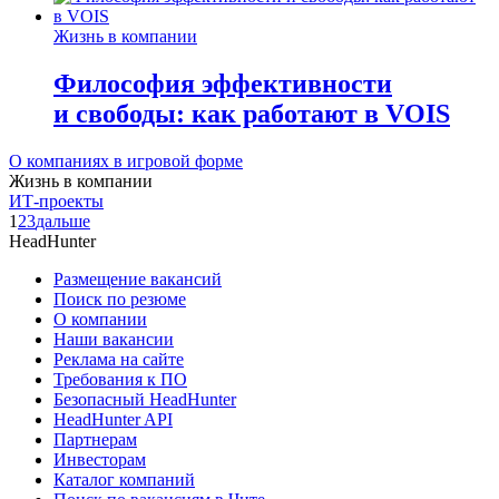
Жизнь в компании
Философия эффективности
и свободы: как работают в VOIS
О компаниях в игровой форме
Жизнь в компании
ИТ-проекты
1
2
3
дальше
HeadHunter
Размещение вакансий
Поиск по резюме
О компании
Наши вакансии
Реклама на сайте
Требования к ПО
Безопасный HeadHunter
HeadHunter API
Партнерам
Инвесторам
Каталог компаний