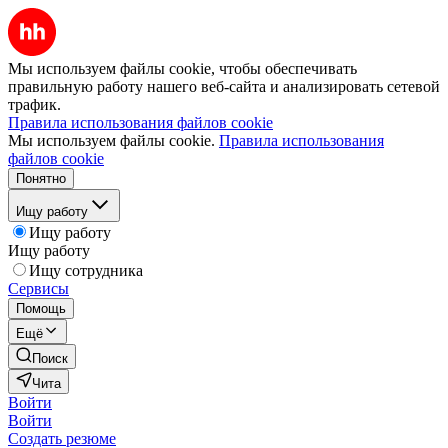
Мы используем файлы cookie, чтобы обеспечивать
правильную работу нашего веб-сайта и анализировать сетевой
трафик.
Правила использования файлов cookie
Мы используем файлы cookie.
Правила использования
файлов cookie
Понятно
Ищу работу
Ищу работу
Ищу работу
Ищу сотрудника
Сервисы
Помощь
Ещё
Поиск
Чита
Войти
Войти
Создать резюме