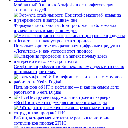
Мобильный банкир в Альфа-Банке: профессия для
активных людей
Формула стабильности Донстрой: масштаб, команда
и уверенность в завтрашнем дне
Не только юристы: кто развивает цифровые продукты
«Легалтэка» и как устроен этот процесс
Симфония профессий в Sminex: почему здесь интересно
не только строителям
Пять мифов об ИТ в нефтянке — и как на самом деле
работают в Nedra Digital
«ВсеИнструменты.ру» для построения карьеры
Работа, которая меняет жизнь: реальные истории
сотрудников продаж 2ГИС