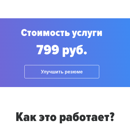
Стоимость услуги
799 руб.
Улучшить резюме
Как это работает?