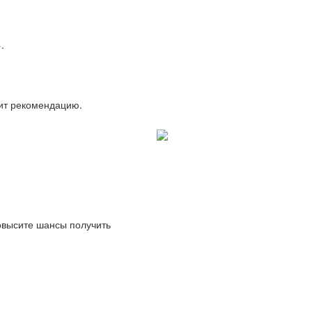
.
вит рекомендацию.
повысите шансы получить