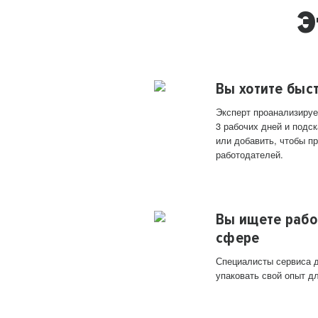
Э
Вы хотите быс
Эксперт проанализируе
3 рабочих дней и подск
или добавить, чтобы п
работодателей.
Вы ищете рабо
сфере
Специалисты сервиса д
упаковать свой опыт д