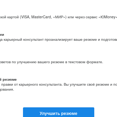
кой картой (VISA, MasterCard, «МИР») или через сервис «ЮMoney»
ии
да карьерный консультант проанализирует ваше резюме и подгото
оветов по улучшению вашего резюме в текстовом формате.
ё резюме
и правки от карьерного консультанта. Вы улучшите своё резюме и 
дования.
Улучшить резюме