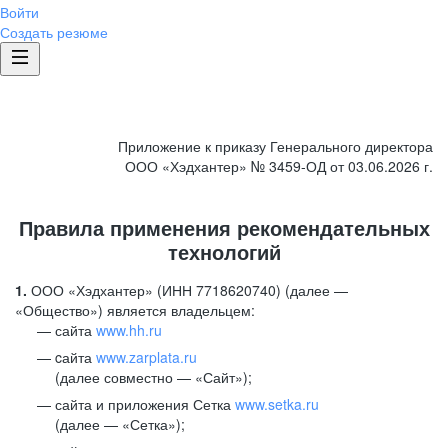
Войти
Создать резюме
Приложение к приказу Генерального директора
ООО «Хэдхантер» № 3459-ОД от 03.06.2026 г.
Правила применения рекомендательных
технологий
1.
ООО «Хэдхантер» (ИНН 7718620740) (далее —
«Общество») является владельцем:
сайта
www.hh.ru
cайта
www.zarplata.ru
(далее совместно — «Сайт»);
сайта и приложения Сетка
www.setka.ru
(далее — «Сетка»);