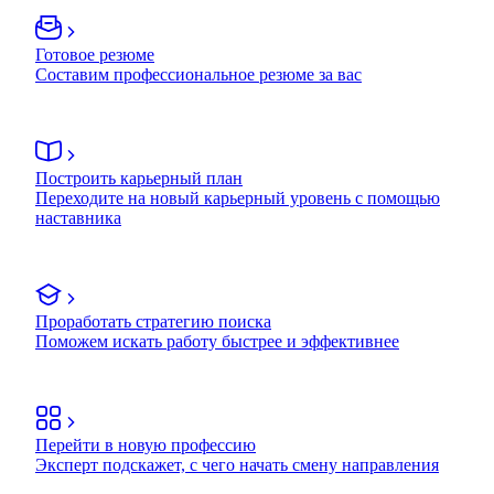
Готовое резюме
Составим профессиональное резюме за вас
Построить карьерный план
Переходите на новый карьерный уровень с помощью
наставника
Проработать стратегию поиска
Поможем искать работу быстрее и эффективнее
Перейти в новую профессию
Эксперт подскажет, с чего начать смену направления