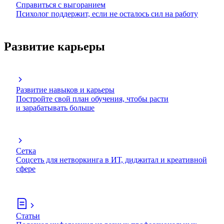
Справиться с выгоранием
Психолог поддержит, если не осталось сил на работу
Развитие карьеры
Развитие навыков и карьеры
Постройте свой план обучения, чтобы расти
и зарабатывать больше
Сетка
Соцсеть для нетворкинга в ИТ, диджитал и креативной
сфере
Статьи