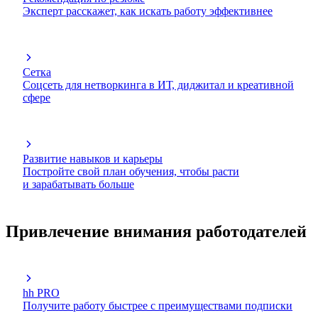
Эксперт расскажет, как искать работу эффективнее
Сетка
Соцсеть для нетворкинга в ИТ, диджитал и креативной
сфере
Развитие навыков и карьеры
Постройте свой план обучения, чтобы расти
и зарабатывать больше
Привлечение внимания работодателей
hh PRO
Получите работу быстрее с преимуществами подписки