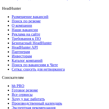
HeadHunter
Размещение вакансий
Поиск по резюме
О компании
Наши вакансии
Реклама на сайте
Требования к ПО
Безопасный HeadHunter
HeadHunter API
Партнерам
Инвесторам
Каталог компаний
Поиск по вакансиям в Чите
Сетка: соцсеть для нетворкинга
Соискателям
hh PRO
Готовое резюме
Все сервисы
Хочу у вас работать
Производственный календарь
Экспертная рекомендация