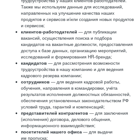
трудоустройства у наших клиентов-работодателей.
Также мы используем данные для исследований,
направленных на улучшение качества наших
продуктов и сервисов и/или создания новых продуктов
и сервисов;
клиентов-работодателей
— для публикации
вакансий, осуществления поиска и подбора
кандидатов на вакантные должности, предоставления
доступа к базе данных, организацию мероприятий,
исследований и формирования HR-бренда;
кандидатов
— для рассмотрения возможности
трудоустройства в нашу компанию и для ведения
кадрового резерва компании;
сотрудников
— для ведения кадровой работы,
обучения, направления в командировки, учёта
результатов исполнения должностных обязанностей,
обеспечения установленных законодательством РФ
условий труда, гарантий и компенсаций;
представителей контрагентов
— для заключения
(исполнения) договора, делового общения,
информационного взаимодействия;
посетителей нашего офиса
— для выдачи
им пропуска;