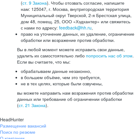
(
ст. 9 Закона
). Чтобы отозвать согласие, напишите
нам: 125047, г. Москва, внутригородская территория
Муниципальный округ Тверской, 2-я Брестская улица,
дом 48, помещ. 25, ООО «Хэдхантер» или свяжитесь
с нами по адресу:
feedback@hh.ru
,
право на уточнение данных, их удаление, ограничение
обработки или возражение против обработки.
Вы в любой момент можете исправить свои данные,
удалить их самостоятельно либо
попросить нас об этом
.
Если вы считаете, что мы:
обрабатываем данные незаконно,
в большем объёме, чем это требуется,
не в тех целях, которые были озвучены,
вы можете направить нам возражения против обработки
данных или требование об ограничении обработки
(
ст. 21 Закона
).
HeadHunter
Размещение вакансий
Поиск по резюме
О компании