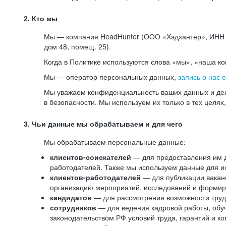
2. Кто мы
Мы — компания HeadHunter (ООО «Хэдхантер», ИНН 77
дом 48, помещ. 25).
Когда в Политике используются слова «мы», «наша к
Мы — оператор персональных данных,
запись о нас 
Мы уважаем конфиденциальность ваших данных и дел
в безопасности. Мы используем их только в тех целях
3. Чьи данные мы обрабатываем и для чего
Мы обрабатываем персональные данные:
клиентов-соискателей
— для предоставления им до
работодателей. Также мы используем данные для ис
клиентов-работодателей
— для публикации ваканс
организацию мероприятий, исследований и формир
кандидатов
— для рассмотрения возможности труд
сотрудников
— для ведения кадровой работы, обу
законодательством РФ условий труда, гарантий и к