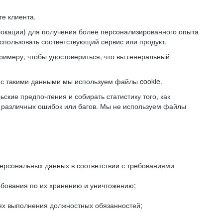
е клиента.
локации) для получения более персонализированного опыта
использовать соответствующий сервис или продукт.
римеру, чтобы удостовериться, что вы генеральный
с такими данными мы используем файлы cookie.
ские предпочтения и собирать статистику того, как
 различных ошибок или багов. Мы не используем файлы
рсональных данных в соответствии с требованиями
ебования по их хранению и уничтожению;
лях выполнения должностных обязанностей;