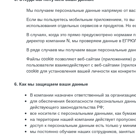
Мы получаем персональные данные напрямую от вас, 
Если вы пользуетесь мобильным приложением, то вы 
использования отдельных сервисов и продуктов. Но ес
В случаях, когда это прямо предусмотрено нормами п
директор компании N, мы проверяем данные в ЕГРЮЛ,
В ряде случаев мы получаем ваши персональные дан
Файлы cookie позволяют веб-сайтам (приложениям) ра
пользователи взаимодействуют с веб-сайтами (прило
cookie для установления вашей личности как конкрет
6. Как мы защищаем ваши данные
В компании назначен ответственный за организацию
для обеспечения безопасности персональных данн
действующего законодательства РФ;
все носители с персональными данными, как бумажн
на территории нашей компании действует пропускн
доступ к персональным данным есть только у миним
мы постоянно обучаем наших сотрудников, занятых