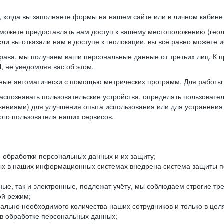
когда вы заполняете формы на нашем сайте или в личном кабинет
можете предоставлять нам доступ к вашему местоположению (гео
ли вы отказали нам в доступе к геолокации, вы всё равно можете 
рава, мы получаем ваши персональные данные от третьих лиц. К п
 не уведомляя вас об этом.
ные автоматически с помощью метрических программ. Для работы 
спознавать пользовательские устройства, определять пользователь
жениями) для улучшения опыта использования или для устранения
ного пользователя наших сервисов.
 обработки персональных данных и их защиту;
ых в наших информационных системах внедрена система защиты пе
ые, так и электронные, подлежат учёту, мы соблюдаем строгие тр
ой режим;
ально необходимого количества наших сотрудников и только в це
 в обработке персональных данных;