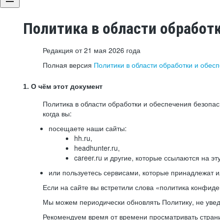
Политика в области обработ
Редакция от 21 мая 2026 года
Полная версия
Политики в области обработки и обес
1. О чём этот документ
Политика в области обработки и обеспечения безопа
когда вы:
посещаете наши сайты:
hh.ru,
headhunter.ru,
career.ru и другие, которые ссылаются на эт
или пользуетесь сервисами, которые принадлежат 
Если на сайте вы встретили слова «политика конфиде
Мы можем периодически обновлять Политику, не уведо
Рекомендуем время от времени просматривать страни