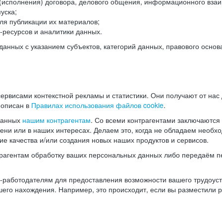
(исполнения) договора, делового общения, информационного взаи
уска;
ля публикации их материалов;
ресурсов и аналитики данных.
нных с указанием субъектов, категорий данных, правового основ
ервисами контекстной рекламы и статистики. Они получают от нас
 описан в
Правилах использования файлов cookie
.
данных
нашим контрагентам
. Со всеми контрагентами заключаются
мени или в наших интересах. Делаем это, когда не обладаем необ
е качества и/или создания новых наших продуктов и сервисов.
трагентам обработку ваших персональных данных либо передаём п
аботодателям для предоставления возможности вашего трудоустр
шего нахождения. Например, это происходит, если вы разместили 