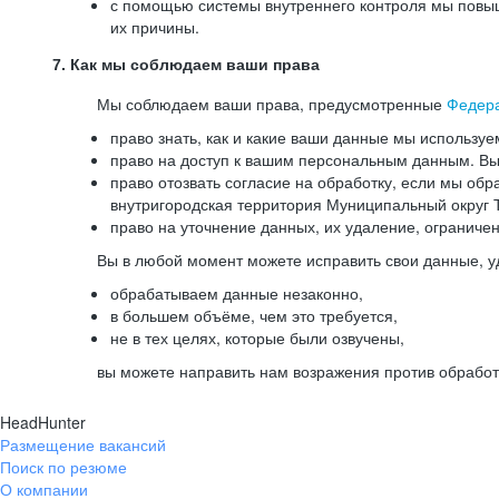
с помощью системы внутреннего контроля мы повыш
их причины.
7. Как мы соблюдаем ваши права
Мы соблюдаем ваши права, предусмотренные
Федер
право знать, как и какие ваши данные мы используе
право на доступ к вашим персональным данным. Вы 
право отозвать согласие на обработку, если мы обр
внутригородская территория Муниципальный округ Т
право на уточнение данных, их удаление, ограниче
Вы в любой момент можете исправить свои данные, у
обрабатываем данные незаконно,
в большем объёме, чем это требуется,
не в тех целях, которые были озвучены,
вы можете направить нам возражения против обработ
HeadHunter
Размещение вакансий
Поиск по резюме
О компании