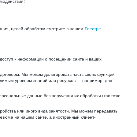
модействия;
ания, целей обработки смотрите в нашем
Реестре
 доступ к информации о посещении сайта и ваших
 договоры. Мы можем делегировать часть своих функций
ходимым уровнем знаний или ресурсов — например, для
ерсональные данные без поручения их обработки (так тоже
ойства или иного вида занятости. Мы можем передавать
резюме на нашем сайте, а иностранный клиент-