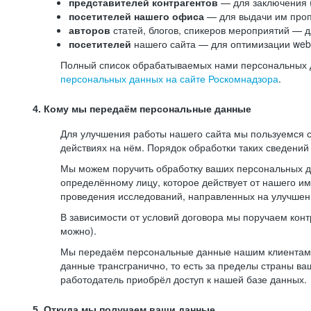
представителей контрагентов
— для заключения 
посетителей нашего офиса
— для выдачи им проп
авторов
статей, блогов, спикеров мероприятий — д
посетителей
нашего сайта — для оптимизации web-
Полный список обрабатываемых нами персональных да
персональных данных на сайте Роскомнадзора
.
4. Кому мы передаём персональные данные
Для улучшения работы нашего сайта мы пользуемся с
действиях на нём. Порядок обработки таких сведений
Мы можем поручить обработку ваших персональных 
определённому лицу, которое действует от нашего и
проведения исследований, направленных на улучшени
В зависимости от условий договора мы поручаем кон
можно).
Мы передаём персональные данные нашим клиентам-р
данные трансгранично, то есть за пределы страны ва
работодатель приобрёл доступ к нашей базе данных.
5. Откуда мы получаем ваши данные