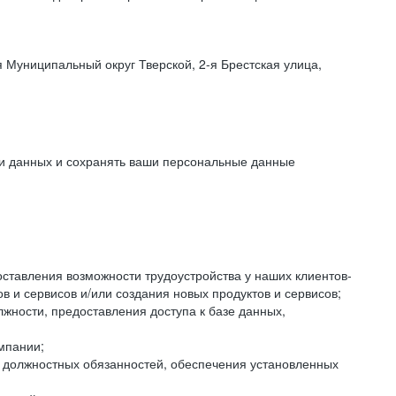
 Муниципальный округ Тверской, 2-я Брестская улица,
ки данных и сохранять ваши персональные данные
оставления возможности трудоустройства у наших клиентов-
 и сервисов и/или создания новых продуктов и сервисов;
жности, предоставления доступа к базе данных,
мпании;
я должностных обязанностей, обеспечения установленных