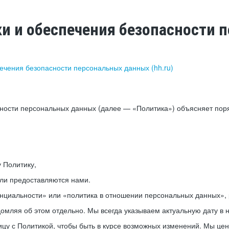
ки и обеспечения безопасности
печения безопасности персональных данных (hh.ru)
сности персональных данных (далее — «Политика») объясняет пор
у Политику,
или предоставляются нами.
нциальности» или «политика в отношении персональных данных», р
мляя об этом отдельно. Мы всегда указываем актуальную дату в н
цу с Политикой, чтобы быть в курсе возможных изменений. Мы це