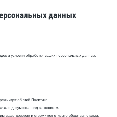
 персональных данных
ядок и условия обработки ваших персональных данных,
ечь идет об этой Политике.
ачале документа, над заголовком.
ним ваше доверие и стремимся открыто общаться с вами.