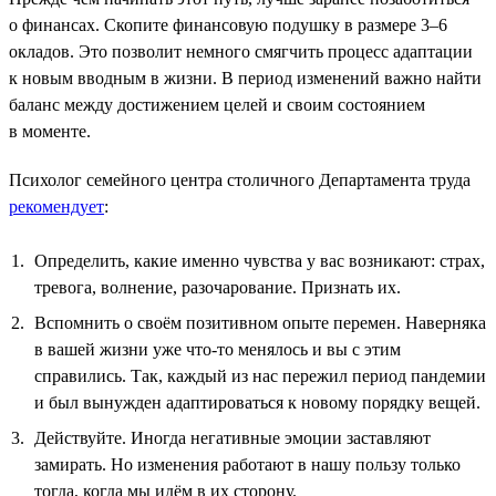
о финансах. Скопите финансовую подушку в размере 3–6
окладов. Это позволит немного смягчить процесс адаптации
к новым вводным в жизни. В период изменений важно найти
баланс между достижением целей и своим состоянием
в моменте.
Психолог семейного центра столичного Департамента труда
рекомендует
:
Определить, какие именно чувства у вас возникают: страх,
тревога, волнение, разочарование. Признать их.
Вспомнить о своём позитивном опыте перемен. Наверняка
в вашей жизни уже что-то менялось и вы с этим
справились. Так, каждый из нас пережил период пандемии
и был вынужден адаптироваться к новому порядку вещей.
Действуйте. Иногда негативные эмоции заставляют
замирать. Но изменения работают в нашу пользу только
тогда, когда мы идём в их сторону.