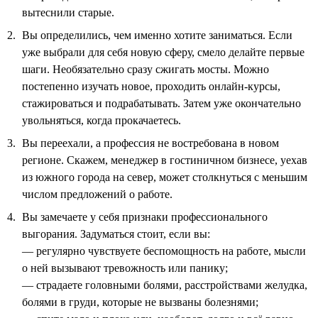
вытеснили старые.
Вы определились, чем именно хотите заниматься. Если
уже выбрали для себя новую сферу, смело делайте первые
шаги. Необязательно сразу сжигать мосты. Можно
постепенно изучать новое, проходить онлайн-курсы,
стажироваться и подрабатывать. Затем уже окончательно
увольняться, когда прокачаетесь.
Вы переехали, а профессия не востребована в новом
регионе. Скажем, менеджер в гостиничном бизнесе, уехав
из южного города на север, может столкнуться с меньшим
числом предложений о работе.
Вы замечаете у себя признаки профессионального
выгорания. Задуматься стоит, если вы:
— регулярно чувствуете беспомощность на работе, мысли
о ней вызывают тревожность или панику;
— страдаете головными болями, расстройствами желудка,
болями в груди, которые не вызваны болезнями;