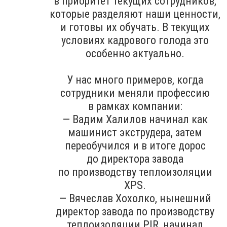
в приоритет текущих сотрудников,
которые разделяют наши ценности,
и готовы их обучать. В текущих
условиях кадрового голода это
особенно актуально.
У нас много примеров, когда
сотрудники меняли профессию
в рамках компании:
— Вадим Халилов начинал как
машинист экструдера, затем
переобучился и в итоге дорос
до директора завода
по производству теплоизоляции
XPS.
— Вячеслав Хохолко, нынешний
директор завода по производству
теплоизоляции PIR, начинал