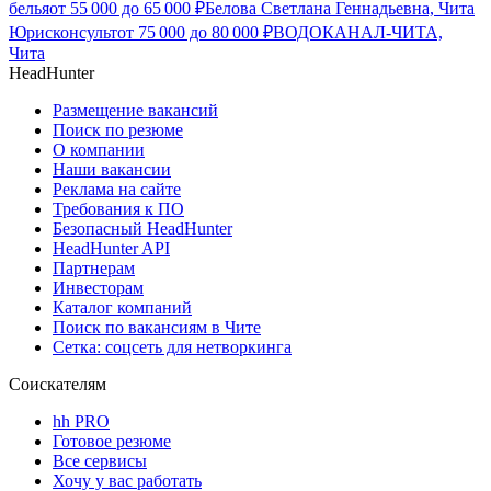
белья
от
55 000
до
65 000
₽
Белова Светлана Геннадьевна, Чита
Юрисконсульт
от
75 000
до
80 000
₽
ВОДОКАНАЛ-ЧИТА,
Чита
HeadHunter
Размещение вакансий
Поиск по резюме
О компании
Наши вакансии
Реклама на сайте
Требования к ПО
Безопасный HeadHunter
HeadHunter API
Партнерам
Инвесторам
Каталог компаний
Поиск по вакансиям в Чите
Сетка: соцсеть для нетворкинга
Соискателям
hh PRO
Готовое резюме
Все сервисы
Хочу у вас работать