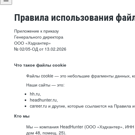
Правила использования файл
Приложение к приказу
Генерального директора
ООО «Хэдхантер»
№ 02/05-ОД от 13.02.2026
Что такое файлы cookie
Файлы cookie — это небольшие фрагменты данных, ко
Наши сайты — это:
hh.ru,
headhunter.ru,
career.ru и другие, которые ссылаются на Правила
Кто мы
Мы — компания HeadHunter (ООО «Хэдхантер», ИНН 77
дом 48, помещ. 25).