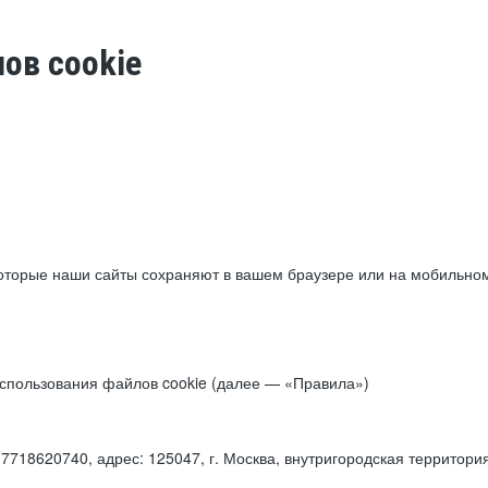
ов cookie
торые наши сайты сохраняют в вашем браузере или на мобильном 
 использования файлов cookie (далее — «Правила»)
18620740, адрес: 125047, г. Москва, внутригородская территори