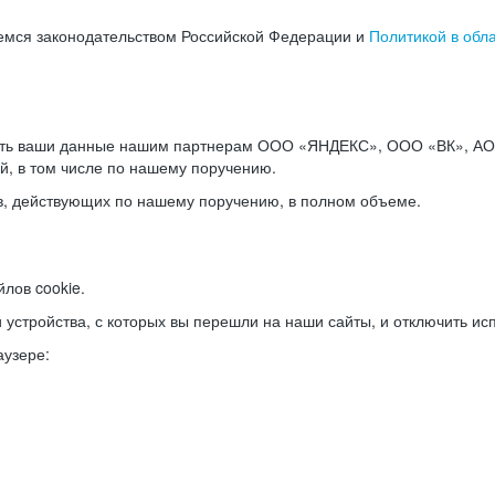
емся законодательством Российской Федерации и
Политикой в обл
ать ваши данные нашим партнерам ООО «ЯНДЕКС», ООО «ВК», АО 
й, в том числе по нашему поручению.
в, действующих по нашему поручению, в полном объеме.
лов cookie.
и устройства, с которых вы перешли на наши сайты, и отключить ис
аузере: