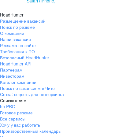
Safari (iPhone)
HeadHunter
Размещение вакансий
Поиск по резюме
О компании
Наши вакансии
Реклама на сайте
Требования к ПО
Безопасный HeadHunter
HeadHunter API
Партнерам
Инвесторам
Каталог компаний
Поиск по вакансиям в Чите
Сетка: соцсеть для нетворкинга
Соискателям
hh PRO
Готовое резюме
Все сервисы
Хочу у вас работать
Производственный календарь