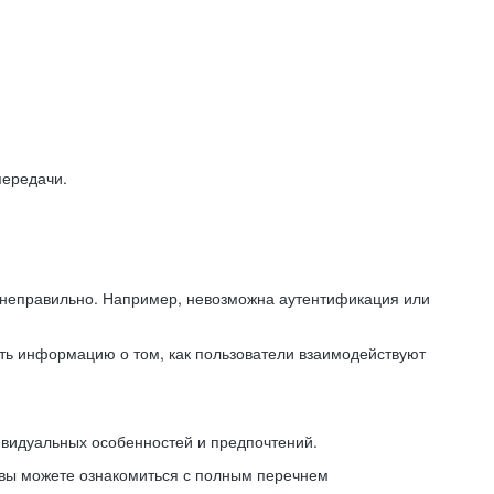
передачи.
ь неправильно. Например, невозможна аутентификация или
ть информацию о том, как пользователи взаимодействуют
ивидуальных особенностей и предпочтений.
 вы можете ознакомиться с полным перечнем