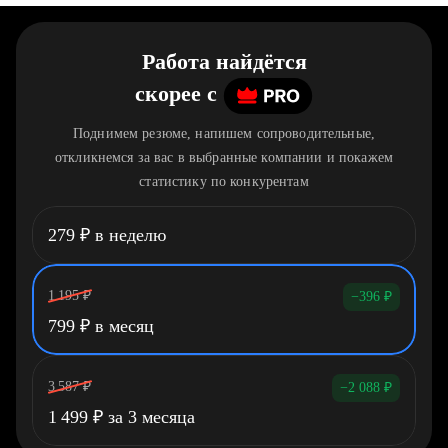
Работа найдётся
скорее
c
Поднимем резюме, напишем сопроводительные,
откликнемся за вас в выбранные компании и покажем
статистику по конкурентам
279
₽
в неделю
1 195
₽
−396
₽
799
₽
в месяц
3 587
₽
−2 088
₽
1 499
₽
за 3 месяца